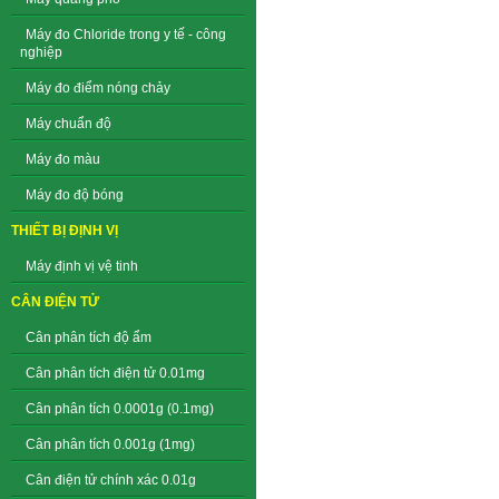
Máy đo Chloride trong y tế - công
nghiệp
Máy đo điểm nóng chảy
Máy chuẩn độ
Máy đo màu
Máy đo độ bóng
THIẾT BỊ ĐỊNH VỊ
Máy định vị vệ tinh
CÂN ĐIỆN TỬ
Cân phân tích độ ẩm
Cân phân tích điện tử 0.01mg
Cân phân tích 0.0001g (0.1mg)
Cân phân tích 0.001g (1mg)
Cân điện tử chính xác 0.01g