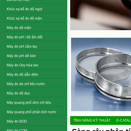
Khúc xạ kế đo độ ngọt
Khúc xạ kế đo độ mặn
Máy đo độ mặn
Máy đo pH / độ ẩm đất
Máy đo pH cầm tay
Máy đo pH để bàn
Máy đo Oxy hòa tan
Máy đo độ dẫn điện
Máy đo đa chỉ tiêu nước
Máy đo độ đục
Máy quang phổ đơn chỉ tiêu
Máy quang phổ phân tích nước
TÍNH NĂNG KỸ THUẬT
E-CATA
Máy đo BOD
Máy đo COD