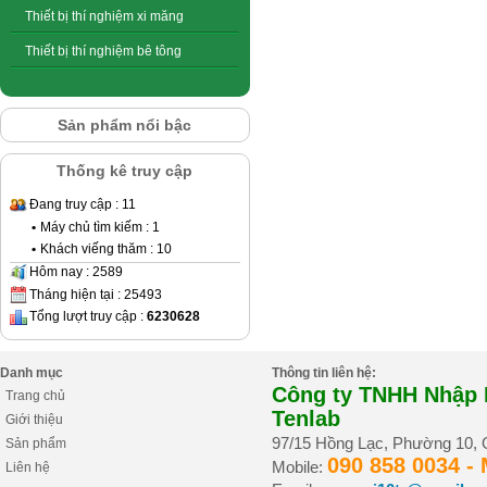
Thiết bị thí nghiệm xi măng
Thiết bị thí nghiệm bê tông
Sản phẩm nổi bậc
Thống kê truy cập
Đang truy cập : 11
•
Máy chủ tìm kiếm : 1
•
Khách viếng thăm : 10
Hôm nay : 2589
Tháng hiện tại : 25493
Tổng lượt truy cập :
6230628
Danh mục
Thông tin liên hệ:
Công ty TNHH Nhập K
Trang chủ
Tenlab
Giới thiệu
97/15 Hồng Lạc, Phường 10,
Sản phẩm
090 858 0034 -
Mobile:
Liên hệ