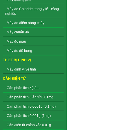
Máy đo Chloride trong y tế - công
nghiệp
Máy đo điểm nóng chảy
Máy chuẩn độ
Máy đo màu
Máy đo độ bóng
THIẾT BỊ ĐỊNH VỊ
Máy định vị vệ tinh
CÂN ĐIỆN TỬ
Cân phân tích độ ẩm
Cân phân tích điện tử 0.01mg
Cân phân tích 0.0001g (0.1mg)
Cân phân tích 0.001g (1mg)
Cân điện tử chính xác 0.01g