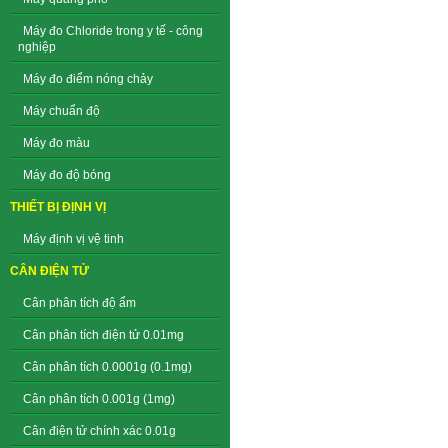
Máy đo Chloride trong y tế - công
nghiệp
Máy đo điểm nóng chảy
Máy chuẩn độ
Máy đo màu
Máy đo độ bóng
THIẾT BỊ ĐỊNH VỊ
Máy định vị vệ tinh
CÂN ĐIỆN TỬ
Cân phân tích độ ẩm
Cân phân tích điện tử 0.01mg
Cân phân tích 0.0001g (0.1mg)
Cân phân tích 0.001g (1mg)
Cân điện tử chính xác 0.01g