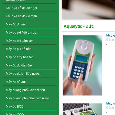
Khúc xạ kế đo độ ngọt
Khúc xạ kế đo độ mặn
Máy đo độ mặn
Aqualytic - Đức
Máy đo pH / độ ẩm đất
Máy q
Đăng 
Máy đo pH cầm tay
.
Máy đo pH để bàn
Máy đo Oxy hòa tan
Máy đo độ dẫn điện
Máy đo đa chỉ tiêu nước
Máy đo độ đục
Máy quang phổ đơn chỉ tiêu
Máy quang phổ phân tích nước
Máy s
Máy đo BOD
Đăng 
.
Máy đo COD