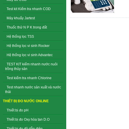
Test kit Kiểm tra nhanh COD
Máy khuấy Jartest
Thuốc thử N P K trong đất
Hệ thống lọc TSS
Hệ thống lọc vi sinh Rocker
Hệ thống lọc vi sinh Advantec
TEST KIT kiểm nhanh nước nuôi
trồng thủy sản
Test kiểm tra nhanh Chlorine
Test nhanh nước sản xuất và nước
thải
THIẾT BỊ ĐO NƯỚC ONLINE
Thiết bị đo pH
Thiết bị đo Oxy hòa tan D.O
Thiết bị đo độ dẫn điện