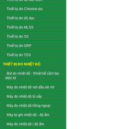
Thiết bị đo Chlorine dư
Thiết bị đo độ đục
Thiết bị đo MLSS
Thiết bị đo SS
Thiết bị đo ORP
Thiết bị đo TDS
THIẾT BỊ ĐO NHIỆT ĐỘ
Bút đo nhiệt độ - Nhiệt kế cầm tay
điện tử
Máy đo nhiệt độ với đầu dò rời
Máy đo nhiệt độ tủ sấy
Máy đo nhiệt độ hồng ngoại
Máy tự ghi nhiệt độ - độ ẩm
Máy đo nhiệt độ / độ ẩm