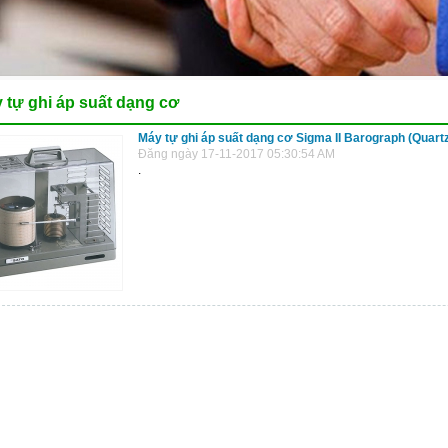
 tự ghi áp suất dạng cơ
Máy tự ghi áp suất dạng cơ Sigma II Barograph (Quart
Đăng ngày 17-11-2017 05:30:54 AM
.