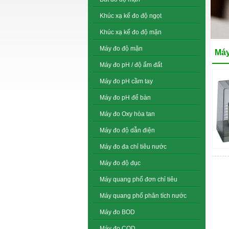
Khúc xạ kế đo độ ngọt
Khúc xạ kế đo độ mặn
Máy đo độ mặn
Máy
Máy đo pH / độ ẩm đất
Máy đo pH cầm tay
Máy đo pH để bàn
Máy đo Oxy hòa tan
Máy đo độ dẫn điện
Máy đo đa chỉ tiêu nước
Máy đo độ đục
Máy quang phổ đơn chỉ tiêu
Máy quang phổ phân tích nước
Máy đo BOD
Máy đo COD