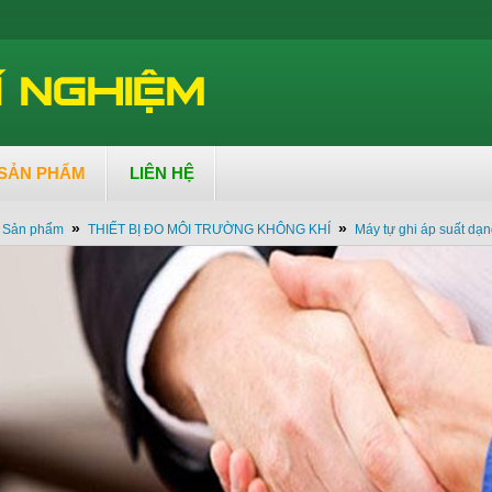
SẢN PHẨM
LIÊN HỆ
»
»
Sản phẩm
THIẾT BỊ ĐO MÔI TRƯỜNG KHÔNG KHÍ
Máy tự ghi áp suất dạ