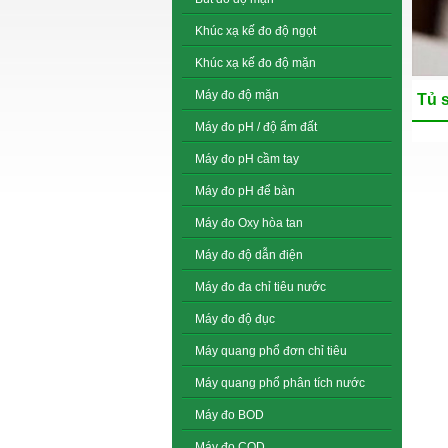
Khúc xạ kế đo độ ngọt
Khúc xạ kế đo độ mặn
Máy đo độ mặn
Tủ 
Máy đo pH / độ ẩm đất
Máy đo pH cầm tay
Máy đo pH để bàn
Máy đo Oxy hòa tan
Máy đo độ dẫn điện
Máy đo đa chỉ tiêu nước
Máy đo độ đục
Máy quang phổ đơn chỉ tiêu
Máy quang phổ phân tích nước
Máy đo BOD
Máy đo COD