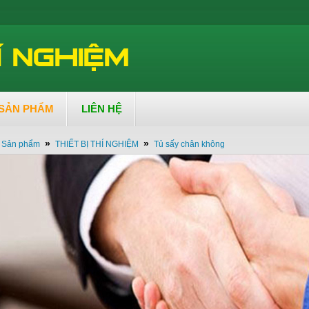
SẢN PHẨM
LIÊN HỆ
»
»
Sản phẩm
THIẾT BỊ THÍ NGHIỆM
Tủ sấy chân không