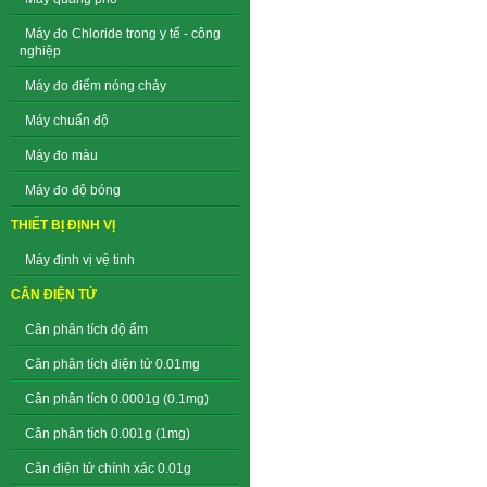
Máy đo Chloride trong y tế - công
nghiệp
Máy đo điểm nóng chảy
Máy chuẩn độ
Máy đo màu
Máy đo độ bóng
THIẾT BỊ ĐỊNH VỊ
Máy định vị vệ tinh
CÂN ĐIỆN TỬ
Cân phân tích độ ẩm
Cân phân tích điện tử 0.01mg
Cân phân tích 0.0001g (0.1mg)
Cân phân tích 0.001g (1mg)
Cân điện tử chính xác 0.01g