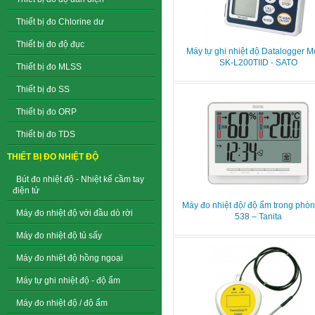
Thiết bị đo Chlorine dư
Thiết bị đo độ đục
Máy tự ghi nhiệt độ Datalogger M
SK-L200TIID - SATO
Thiết bị đo MLSS
Thiết bị đo SS
Thiết bị đo ORP
Thiết bị đo TDS
THIẾT BỊ ĐO NHIỆT ĐỘ
Bút đo nhiệt độ - Nhiệt kế cầm tay
điện tử
Máy đo nhiệt độ/ độ ẩm trong phòn
Máy đo nhiệt độ với đầu dò rời
538 – Tanita
Máy đo nhiệt độ tủ sấy
Máy đo nhiệt độ hồng ngoại
Máy tự ghi nhiệt độ - độ ẩm
Máy đo nhiệt độ / độ ẩm