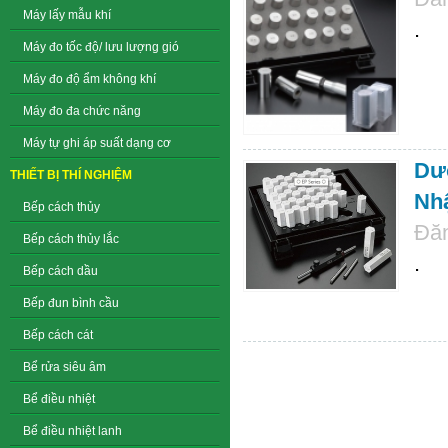
Máy lấy mẫu khí
.
Máy đo tốc độ/ lưu lượng gió
Máy đo độ ẩm không khí
Máy đo đa chức năng
Máy tự ghi áp suất dạng cơ
Dưỡ
THIẾT BỊ THÍ NGHIỆM
Nh
Bếp cách thủy
Đăn
Bếp cách thủy lắc
.
Bếp cách dầu
Bếp đun bình cầu
Bếp cách cát
Bể rửa siêu âm
Bể điều nhiệt
Bể điều nhiệt lanh