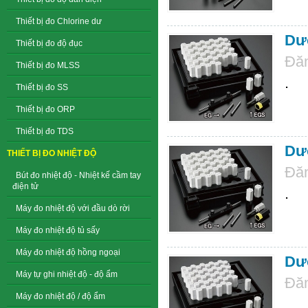
Thiết bị đo Chlorine dư
Dưỡ
Thiết bị đo độ đục
Đăn
Thiết bị đo MLSS
.
Thiết bị đo SS
Thiết bị đo ORP
Thiết bị đo TDS
Dưỡ
THIẾT BỊ ĐO NHIỆT ĐỘ
Đăn
Bút đo nhiệt độ - Nhiệt kế cầm tay
điện tử
.
Máy đo nhiệt độ với đầu dò rời
Máy đo nhiệt độ tủ sấy
Máy đo nhiệt độ hồng ngoại
Dưỡ
Máy tự ghi nhiệt độ - độ ẩm
Đăn
Máy đo nhiệt độ / độ ẩm
.