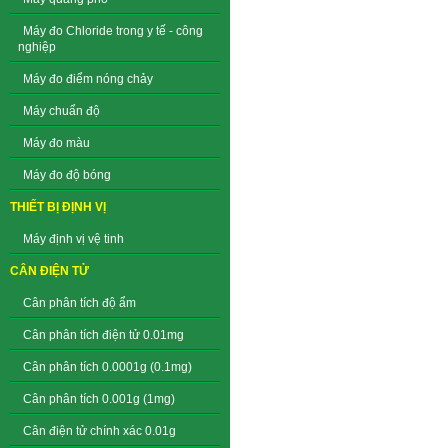
Máy đo Chloride trong y tế - công
nghiệp
Máy đo điểm nóng chảy
Máy chuẩn độ
Máy đo màu
Máy đo độ bóng
THIẾT BỊ ĐỊNH VỊ
Máy định vị vệ tinh
CÂN ĐIỆN TỬ
Cân phân tích độ ẩm
Cân phân tích điện tử 0.01mg
Cân phân tích 0.0001g (0.1mg)
Cân phân tích 0.001g (1mg)
Cân điện tử chính xác 0.01g