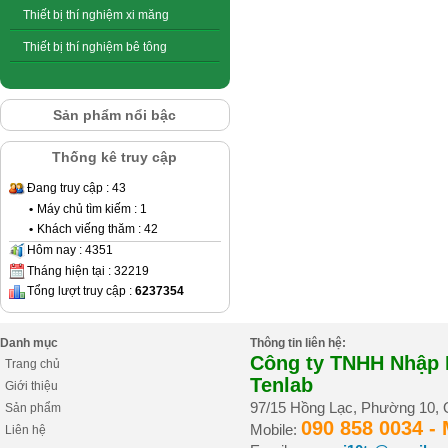
Thiết bị thí nghiệm xi măng
Thiết bị thí nghiệm bê tông
Sản phẩm nổi bậc
Thống kê truy cập
Đang truy cập : 43
•
Máy chủ tìm kiếm : 1
•
Khách viếng thăm : 42
Hôm nay : 4351
Tháng hiện tại : 32219
Tổng lượt truy cập :
6237354
Danh mục
Thông tin liên hệ:
Công ty TNHH Nhập K
Trang chủ
Tenlab
Giới thiệu
97/15 Hồng Lạc, Phường 10,
Sản phẩm
090 858 0034 -
Mobile:
Liên hệ