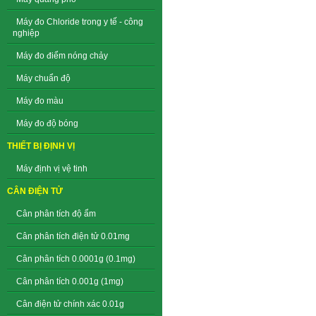
Máy đo Chloride trong y tế - công
nghiệp
Máy đo điểm nóng chảy
Máy chuẩn độ
Máy đo màu
Máy đo độ bóng
THIẾT BỊ ĐỊNH VỊ
Máy định vị vệ tinh
CÂN ĐIỆN TỬ
Cân phân tích độ ẩm
Cân phân tích điện tử 0.01mg
Cân phân tích 0.0001g (0.1mg)
Cân phân tích 0.001g (1mg)
Cân điện tử chính xác 0.01g