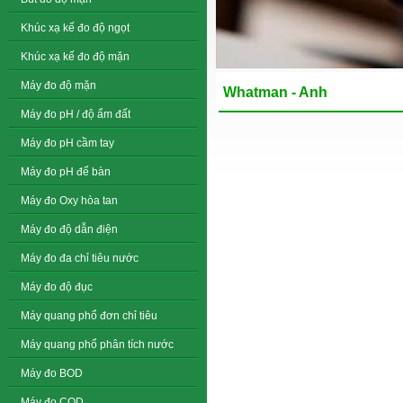
Khúc xạ kế đo độ ngọt
Khúc xạ kế đo độ mặn
Máy đo độ mặn
Whatman - Anh
Máy đo pH / độ ẩm đất
Máy đo pH cầm tay
Máy đo pH để bàn
Máy đo Oxy hòa tan
Máy đo độ dẫn điện
Máy đo đa chỉ tiêu nước
Máy đo độ đục
Máy quang phổ đơn chỉ tiêu
Máy quang phổ phân tích nước
Máy đo BOD
Máy đo COD