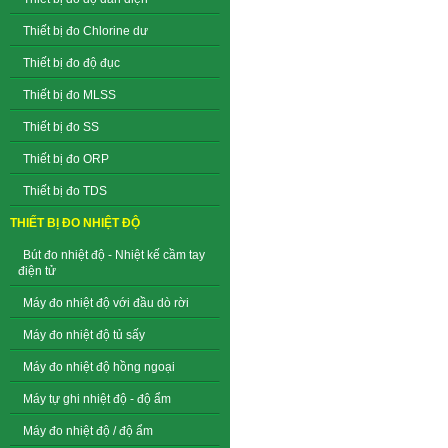
Thiết bị đo Chlorine dư
Thiết bị đo độ đục
Thiết bị đo MLSS
Thiết bị đo SS
Thiết bị đo ORP
Thiết bị đo TDS
THIẾT BỊ ĐO NHIỆT ĐỘ
Bút đo nhiệt độ - Nhiệt kế cầm tay
điện tử
Máy đo nhiệt độ với đầu dò rời
Máy đo nhiệt độ tủ sấy
Máy đo nhiệt độ hồng ngoại
Máy tự ghi nhiệt độ - độ ẩm
Máy đo nhiệt độ / độ ẩm