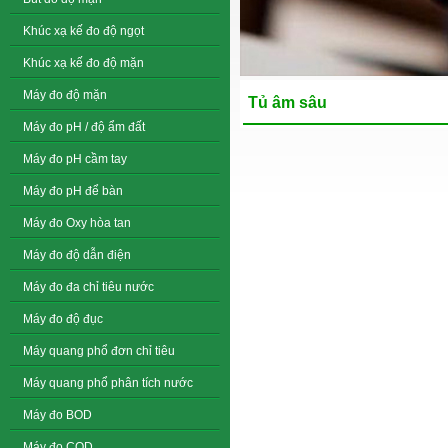
Khúc xạ kế đo độ ngọt
Khúc xạ kế đo độ mặn
Máy đo độ mặn
Tủ âm sâu
Máy đo pH / độ ẩm đất
Máy đo pH cầm tay
Máy đo pH để bàn
Máy đo Oxy hòa tan
Máy đo độ dẫn điện
Máy đo đa chỉ tiêu nước
Máy đo độ đục
Máy quang phổ đơn chỉ tiêu
Máy quang phổ phân tích nước
Máy đo BOD
Máy đo COD