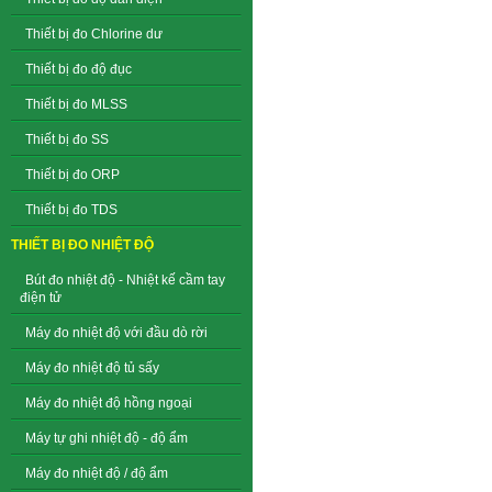
Thiết bị đo Chlorine dư
Thiết bị đo độ đục
Thiết bị đo MLSS
Thiết bị đo SS
Thiết bị đo ORP
Thiết bị đo TDS
THIẾT BỊ ĐO NHIỆT ĐỘ
Bút đo nhiệt độ - Nhiệt kế cầm tay
điện tử
Máy đo nhiệt độ với đầu dò rời
Máy đo nhiệt độ tủ sấy
Máy đo nhiệt độ hồng ngoại
Máy tự ghi nhiệt độ - độ ẩm
Máy đo nhiệt độ / độ ẩm