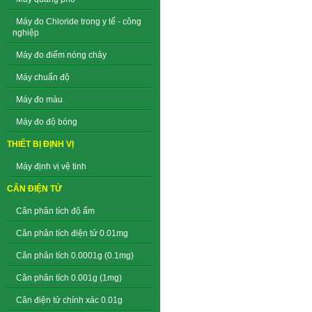
Máy đo Chloride trong y tế - công
nghiệp
Máy đo điểm nóng chảy
Máy chuẩn độ
Máy đo màu
Máy đo độ bóng
THIẾT BỊ ĐỊNH VỊ
Máy định vị vệ tinh
CÂN ĐIỆN TỬ
Cân phân tích độ ẩm
Cân phân tích điện tử 0.01mg
Cân phân tích 0.0001g (0.1mg)
Cân phân tích 0.001g (1mg)
Cân điện tử chính xác 0.01g