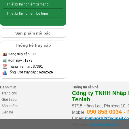
Thiết bị thí nghiệm xi măng
Thiết bị thí nghiệm bê tông
Sản phẩm nổi bậc
Thống kê truy cập
Đang truy cập : 12
Hôm nay : 1973
Tháng hiện tại : 37391
Tổng lượt truy cập :
6242526
Danh mục
Thông tin liên hệ:
Công ty TNHH Nhập K
Trang chủ
Tenlab
Giới thiệu
97/15 Hồng Lạc, Phường 10,
Sản phẩm
090 858 0034 -
Mobile:
Liên hệ
Email:
nvmuoi10tr@gmail.c
Website:
www.tenlab.vn