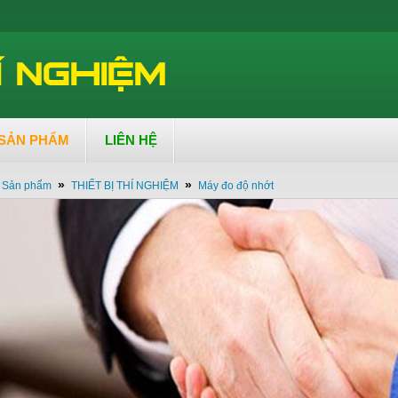
SẢN PHẨM
LIÊN HỆ
»
»
Sản phẩm
THIẾT BỊ THÍ NGHIỆM
Máy đo độ nhớt