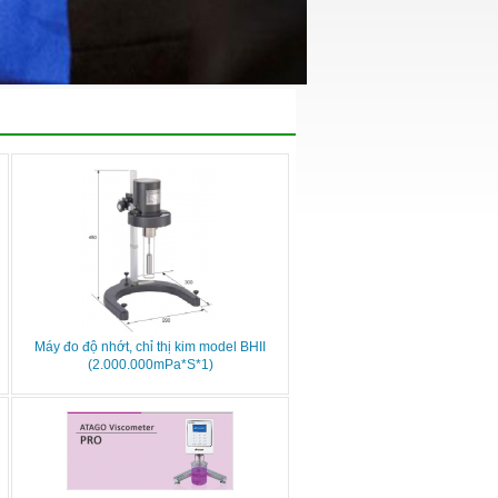
Máy đo độ nhớt, chỉ thị kim model BHII
(2.000.000mPa*S*1)