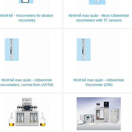
Nhớt kế - Viscometers for dilution
Nhớt kế mao quản - Micro Ubbelohde
viscometry
viscometers with TC sensors
Nhớt kế mao quản - Ubbelohde
Nhớt kế mao quản - Ubbelohde
viscometers, normal form (ASTM)
Viscometer (DIN)