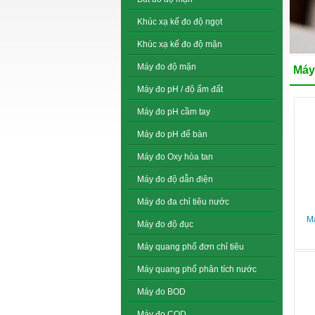
Khúc xạ kế đo độ ngọt
Khúc xạ kế đo độ mặn
Máy đo độ mặn
Máy
Máy đo pH / độ ẩm đất
Máy đo pH cầm tay
Máy đo pH để bàn
Máy đo Oxy hòa tan
Máy đo độ dẫn điện
Máy đo đa chỉ tiêu nước
Má
Máy đo độ đục
Máy quang phổ đơn chỉ tiêu
Máy quang phổ phân tích nước
Máy đo BOD
Máy đo COD