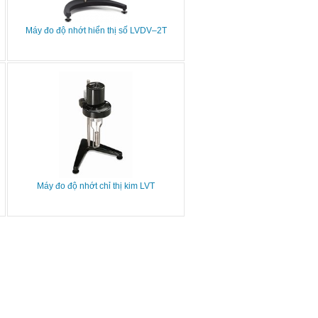
Máy đo độ nhớt hiển thị số LVDV–2T
Máy đo độ nhớt chỉ thị kim LVT