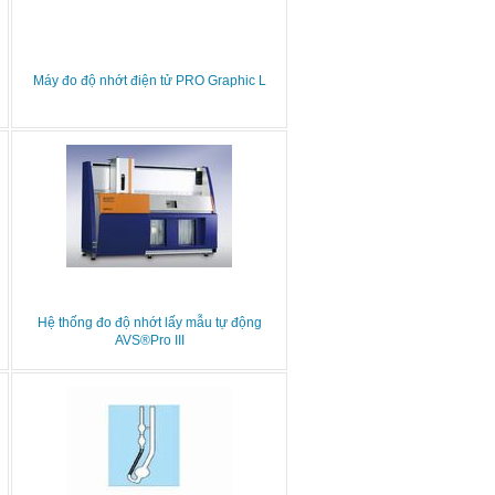
Máy đo độ nhớt điện tử PRO Graphic L
Hệ thống đo độ nhớt lấy mẫu tự động
AVS®Pro III