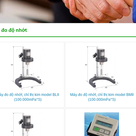
 đo độ nhớt
y đo độ nhớt, chỉ thị kim model BLII
Máy đo độ nhớt, chỉ thị kim model BMII
(100.000mPa*S)
(100.000mPa*S)