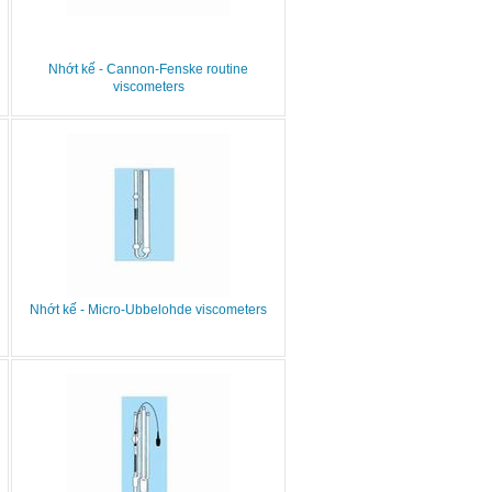
Nhớt kế - Cannon-Fenske routine
viscometers
Nhớt kế - Micro-Ubbelohde viscometers