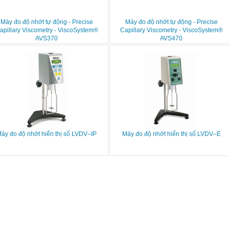
Máy đo độ nhớt tự động - Precise
Máy đo độ nhớt tự động - Precise
apillary Viscometry - ViscoSystem®
Capillary Viscometry - ViscoSystem®
AVS370
AVS470
áy đo độ nhớt hiển thị số LVDV–IP
Máy đo độ nhớt hiển thị số LVDV–E