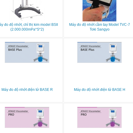
y đo độ nhớt, chỉ thị kim model BSII
Máy đo độ nhớt cầm tay Model TVC-7
(2.000.000mPa*S*2)
Toki Sangyo
Máy đo độ nhớt điện tử BASE R
Máy đo độ nhớt điện tử BASE H