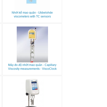
Nhớt kế mao quản - Ubbelohde
viscometers with TC sensors
Máy đo độ nhớt mao quản - Capillary
Viscosity measurements - ViscoClock