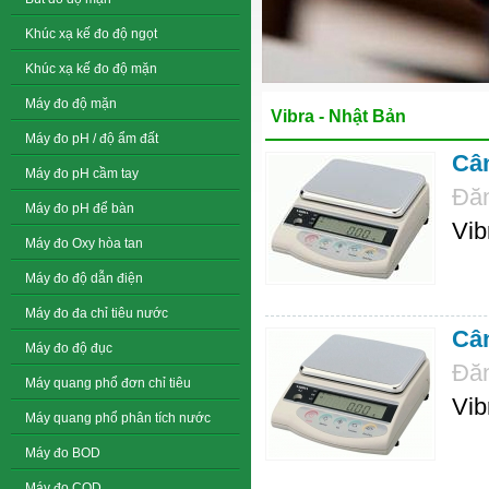
Khúc xạ kế đo độ ngọt
Khúc xạ kế đo độ mặn
Máy đo độ mặn
Vibra - Nhật Bản
Máy đo pH / độ ẩm đất
Cân
Máy đo pH cầm tay
Đăn
Máy đo pH để bàn
Vib
Máy đo Oxy hòa tan
Máy đo độ dẫn điện
Máy đo đa chỉ tiêu nước
Cân
Máy đo độ đục
Đăn
Máy quang phổ đơn chỉ tiêu
Vib
Máy quang phổ phân tích nước
Máy đo BOD
Máy đo COD