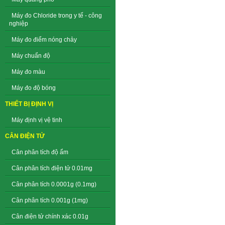
Máy đo Chloride trong y tế - công
nghiệp
Máy đo điểm nóng chảy
Máy chuẩn độ
Máy đo màu
Máy đo độ bóng
THIẾT BỊ ĐỊNH VỊ
Máy định vị vệ tinh
CÂN ĐIỆN TỬ
Cân phân tích độ ẩm
Cân phân tích điện tử 0.01mg
Cân phân tích 0.0001g (0.1mg)
Cân phân tích 0.001g (1mg)
Cân điện tử chính xác 0.01g