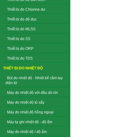
Thiết bị đo Chlorine dư
Thiết bị đo độ đục
Thiết bị đo MLSS
Thiết bị đo SS
Thiết bị đo ORP
Thiết bị đo TDS
THIẾT BỊ ĐO NHIỆT ĐỘ
Bút đo nhiệt độ - Nhiệt kế cầm tay
điện tử
Máy đo nhiệt độ với đầu dò rời
Máy đo nhiệt độ tủ sấy
Máy đo nhiệt độ hồng ngoại
Máy tự ghi nhiệt độ - độ ẩm
Máy đo nhiệt độ / độ ẩm