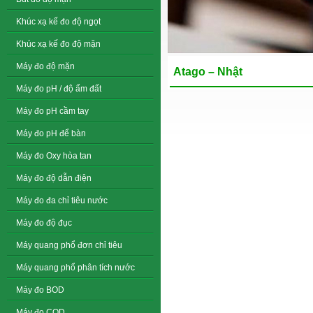
Khúc xạ kế đo độ ngọt
Khúc xạ kế đo độ mặn
Máy đo độ mặn
Atago – Nhật
Máy đo pH / độ ẩm đất
Máy đo pH cầm tay
Máy đo pH để bàn
Máy đo Oxy hòa tan
Máy đo độ dẫn điện
Máy đo đa chỉ tiêu nước
Máy đo độ đục
Máy quang phổ đơn chỉ tiêu
Máy quang phổ phân tích nước
Máy đo BOD
Máy đo COD