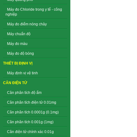
Máy đo Chloride trong y tế - công
nghiệp
Máy đo điểm nóng chảy
Máy chuẩn độ
Máy đo màu
Máy đo độ bóng
THIẾT BỊ ĐỊNH VỊ
Máy định vị vệ tinh
CÂN ĐIỆN TỬ
Cân phân tích độ ẩm
Cân phân tích điện tử 0.01mg
Cân phân tích 0.0001g (0.1mg)
Cân phân tích 0.001g (1mg)
Cân điện tử chính xác 0.01g