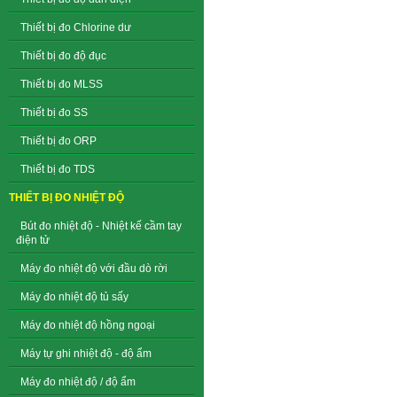
Thiết bị đo Chlorine dư
Thiết bị đo độ đục
Thiết bị đo MLSS
Thiết bị đo SS
Thiết bị đo ORP
Thiết bị đo TDS
THIẾT BỊ ĐO NHIỆT ĐỘ
Bút đo nhiệt độ - Nhiệt kế cầm tay
điện tử
Máy đo nhiệt độ với đầu dò rời
Máy đo nhiệt độ tủ sấy
Máy đo nhiệt độ hồng ngoại
Máy tự ghi nhiệt độ - độ ẩm
Máy đo nhiệt độ / độ ẩm