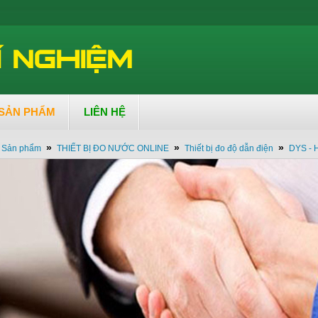
SẢN PHẨM
LIÊN HỆ
»
»
»
Sản phẩm
THIẾT BỊ ĐO NƯỚC ONLINE
Thiết bị đo độ dẫn điện
DYS - 