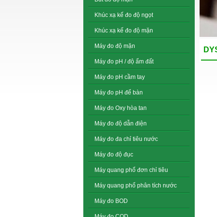
Khúc xạ kế đo độ ngọt
Khúc xạ kế đo độ mặn
Máy đo độ mặn
DYS
Máy đo pH / độ ẩm đất
Máy đo pH cầm tay
Máy đo pH để bàn
Máy đo Oxy hòa tan
Máy đo độ dẫn điện
Máy đo đa chỉ tiêu nước
Máy đo độ đục
Máy quang phổ đơn chỉ tiêu
Máy quang phổ phân tích nước
Máy đo BOD
Máy đo COD