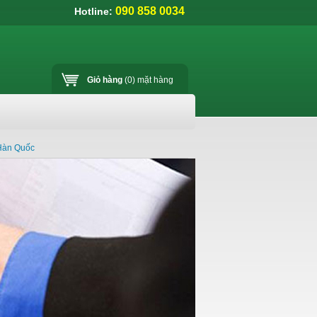
090 858 0034
Hotline:
Giỏ hàng
(0)
mặt hàng
Hàn Quốc