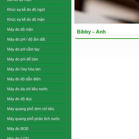
Khúc xạ kế đo độ ngọt
Khúc xạ kế đo độ mặn
Máy đo độ mặn
Bibby – Anh
Máy đo pH / độ ẩm đất
Máy đo pH cầm tay
Máy đo pH để bàn
Máy đo Oxy hòa tan
Máy đo độ dẫn điện
Máy đo đa chỉ tiêu nước
Máy đo độ đục
Máy quang phổ đơn chỉ tiêu
Máy quang phổ phân tích nước
Máy đo BOD
Máy đo COD