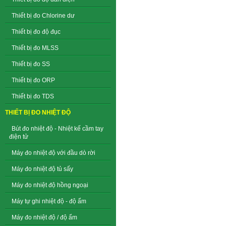
Thiết bị đo Chlorine dư
Thiết bị đo độ đục
Thiết bị đo MLSS
Thiết bị đo SS
Thiết bị đo ORP
Thiết bị đo TDS
THIẾT BỊ ĐO NHIỆT ĐỘ
Bút đo nhiệt độ - Nhiệt kế cầm tay
điện tử
Máy đo nhiệt độ với đầu dò rời
Máy đo nhiệt độ tủ sấy
Máy đo nhiệt độ hồng ngoại
Máy tự ghi nhiệt độ - độ ẩm
Máy đo nhiệt độ / độ ẩm