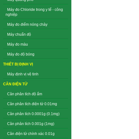
Máy đo Chloride trong y tế - công
nghiệp
Máy đo điểm nóng chảy
Máy chuẩn độ
Máy đo màu
Máy đo độ bóng
THIẾT BỊ ĐỊNH VỊ
Máy định vị vệ tinh
CÂN ĐIỆN TỬ
Cân phân tích độ ẩm
Cân phân tích điện tử 0.01mg
Cân phân tích 0.0001g (0.1mg)
Cân phân tích 0.001g (1mg)
Cân điện tử chính xác 0.01g