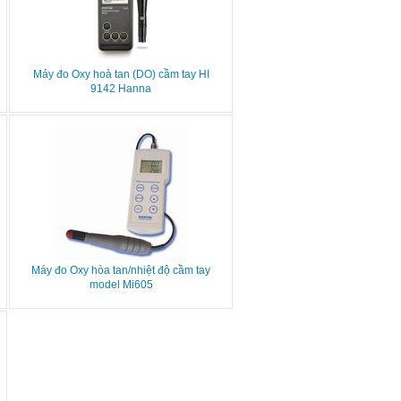
Máy đo Oxy hoà tan (DO) cầm tay HI
9142 Hanna
Máy đo Oxy hòa tan/nhiệt độ cầm tay
model Mi605