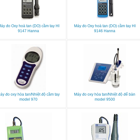
áy đo Oxy hoà tan (DO) cầm tay HI
Máy đo Oxy hoà tan (DO) cầm tay HI
9147 Hanna
9146 Hanna
áy đo oxy hòa tan/Nhiệt độ cầm tay
Máy đo oxy hòa tan/Nhiệt độ để bàn
model 970
model 9500