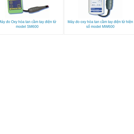
áy đo Oxy hòa tan cầm tay điện tử
Máy đo oxy hòa tan cầm tay điện tử hiện
model SM600
số model MW600