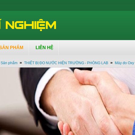
SẢN PHẨM
LIÊN HỆ
»
»
Sản phẩm
THIẾT BỊ ĐO NƯỚC HIỆN TRƯỜNG - PHÒNG LAB
Máy đo Oxy 