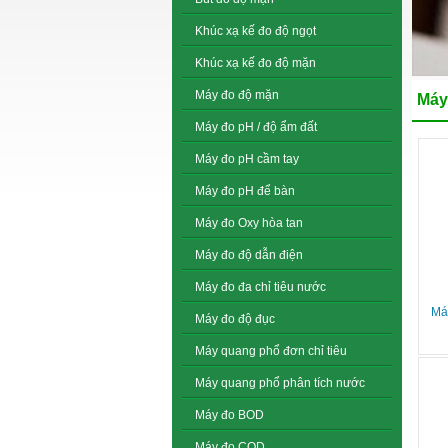
Khúc xạ kế đo độ ngọt
Khúc xạ kế đo độ mặn
Máy đo độ mặn
Máy
Máy đo pH / độ ẩm đất
Máy đo pH cầm tay
Máy đo pH để bàn
Máy đo Oxy hòa tan
Máy đo độ dẫn điện
Máy đo đa chỉ tiêu nước
Má
Máy đo độ đục
Máy quang phổ đơn chỉ tiêu
Máy quang phổ phân tích nước
Máy đo BOD
Máy đo COD