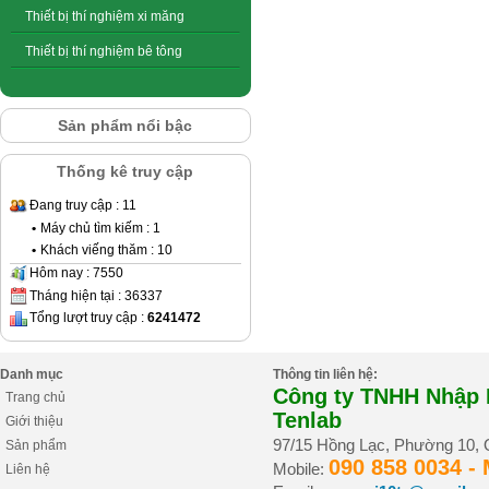
Thiết bị thí nghiệm xi măng
Thiết bị thí nghiệm bê tông
Sản phẩm nổi bậc
Thống kê truy cập
Đang truy cập : 11
•
Máy chủ tìm kiếm : 1
•
Khách viếng thăm : 10
Hôm nay : 7550
Tháng hiện tại : 36337
Tổng lượt truy cập :
6241472
Danh mục
Thông tin liên hệ:
Công ty TNHH Nhập K
Trang chủ
Tenlab
Giới thiệu
97/15 Hồng Lạc, Phường 10,
Sản phẩm
090 858 0034 -
Mobile:
Liên hệ