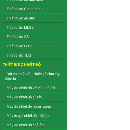
Thiết bị đo Chlorine dư
Thiết bị đo độ đục
Thiết bị đo MLSS
Thiết bị đo SS
Thiết bị đo ORP
Thiết bị đo TDS
THIẾT BỊ ĐO NHIỆT ĐỘ
Bút đo nhiệt độ - Nhiệt kế cầm tay
điện tử
Máy đo nhiệt độ với đầu dò rời
Máy đo nhiệt độ tủ sấy
Máy đo nhiệt độ hồng ngoại
Máy tự ghi nhiệt độ - độ ẩm
Máy đo nhiệt độ / độ ẩm