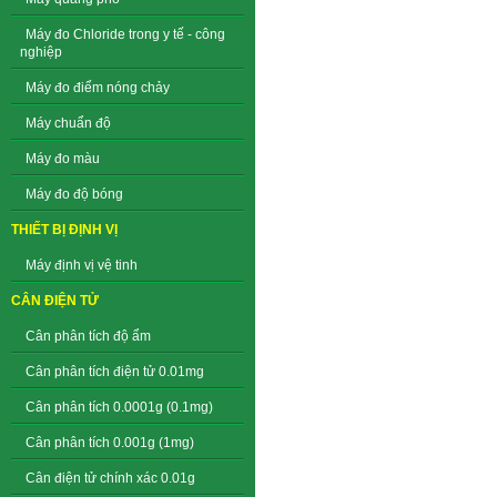
Máy đo Chloride trong y tế - công
nghiệp
Máy đo điểm nóng chảy
Máy chuẩn độ
Máy đo màu
Máy đo độ bóng
THIẾT BỊ ĐỊNH VỊ
Máy định vị vệ tinh
CÂN ĐIỆN TỬ
Cân phân tích độ ẩm
Cân phân tích điện tử 0.01mg
Cân phân tích 0.0001g (0.1mg)
Cân phân tích 0.001g (1mg)
Cân điện tử chính xác 0.01g