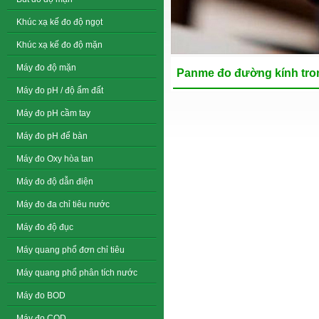
Khúc xạ kế đo độ ngọt
Khúc xạ kế đo độ mặn
Máy đo độ mặn
Panme đo đường kính tro
Máy đo pH / độ ẩm đất
Máy đo pH cầm tay
Máy đo pH để bàn
Máy đo Oxy hòa tan
Máy đo độ dẫn điện
Máy đo đa chỉ tiêu nước
Máy đo độ đục
Máy quang phổ đơn chỉ tiêu
Máy quang phổ phân tích nước
Máy đo BOD
Máy đo COD