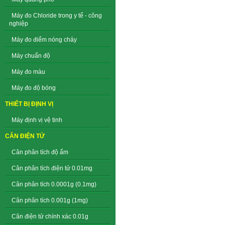
Máy đo Chloride trong y tế - công
nghiệp
Máy đo điểm nóng chảy
Máy chuẩn độ
Máy đo màu
Máy đo độ bóng
THIẾT BỊ ĐỊNH VỊ
Máy định vị vệ tinh
CÂN ĐIỆN TỬ
Cân phân tích độ ẩm
Cân phân tích điện tử 0.01mg
Cân phân tích 0.0001g (0.1mg)
Cân phân tích 0.001g (1mg)
Cân điện tử chính xác 0.01g