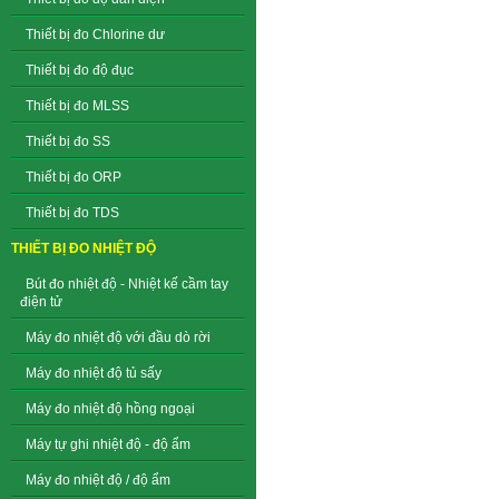
Thiết bị đo Chlorine dư
Thiết bị đo độ đục
Thiết bị đo MLSS
Thiết bị đo SS
Thiết bị đo ORP
Thiết bị đo TDS
THIẾT BỊ ĐO NHIỆT ĐỘ
Bút đo nhiệt độ - Nhiệt kế cầm tay
điện tử
Máy đo nhiệt độ với đầu dò rời
Máy đo nhiệt độ tủ sấy
Máy đo nhiệt độ hồng ngoại
Máy tự ghi nhiệt độ - độ ẩm
Máy đo nhiệt độ / độ ẩm