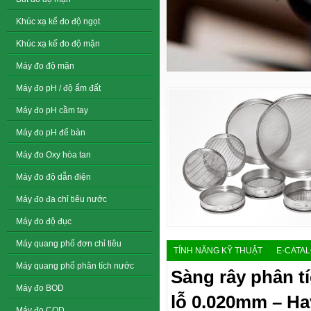
Khúc xạ kế đo độ ngọt
Khúc xạ kế đo độ mặn
Máy đo độ mặn
Máy đo pH / độ ẩm đất
Máy đo pH cầm tay
Máy đo pH để bàn
Máy đo Oxy hòa tan
Máy đo độ dẫn điện
Máy đo đa chỉ tiêu nước
Máy đo độ đục
Máy quang phổ đơn chỉ tiêu
TÍNH NĂNG KỸ THUẬT
E-CATA
Máy quang phổ phân tích nước
Sàng rây phân t
Máy đo BOD
lỗ 0.020mm – H
Máy đo COD