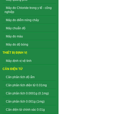
Máy đo Chloride trong y tế - công
nghiệp
Máy đo điểm nóng chảy
Máy chuẩn độ
Máy đo màu
Máy đo độ bóng
THIẾT BỊ ĐỊNH VỊ
Máy định vị vệ tinh
CÂN ĐIỆN TỬ
Cân phân tích độ ẩm
Cân phân tích điện tử 0.01mg
Cân phân tích 0.0001g (0.1mg)
Cân phân tích 0.001g (1mg)
Cân điện tử chính xác 0.01g