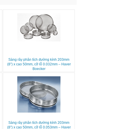
Sàng rây phân tích đường kính 203mm
(8”) x cao 50mm, cỡ lỗ 0.032mm – Haver
Boecker
Sàng rây phân tích đường kính 203mm
(8”) x cao 50mm, cỡ lỗ 0.053mm – Haver