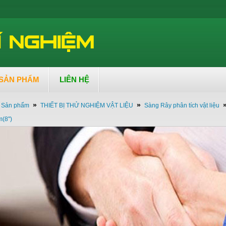
SẢN PHẨM
LIÊN HỆ
»
»
Sản phẩm
THIẾT BỊ THỬ NGHIỆM VẬT LIỆU
Sàng Rây phân tích vật liệu
(8")