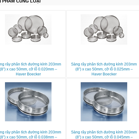
N PHẨM CÙNG LOẠI
ng rây phân tích đường kính 203mm
Sàng rây phân tích đường kính 203mm
(8”) x cao 50mm, cỡ lỗ 0.020mm –
(8”) x cao 50mm, cỡ lỗ 0.025mm –
Haver Boecker
Haver Boecker
ng rây phân tích đường kính 203mm
Sàng rây phân tích đường kính 203mm
(8”) x cao 50mm, cỡ lỗ 0.038mm –
(8”) x cao 50mm, cỡ lỗ 0.045mm –