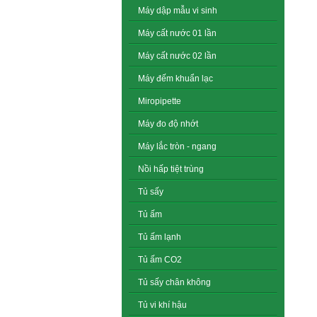
Máy dập mẫu vi sinh
Máy cất nước 01 lần
Máy cất nước 02 lần
Máy đếm khuẩn lạc
Miropipette
Máy đo độ nhớt
Máy lắc tròn - ngang
Nồi hấp tiệt trùng
Tủ sấy
Tủ ấm
Tủ ấm lạnh
Tủ ấm CO2
Tủ sấy chân không
Tủ vi khí hậu