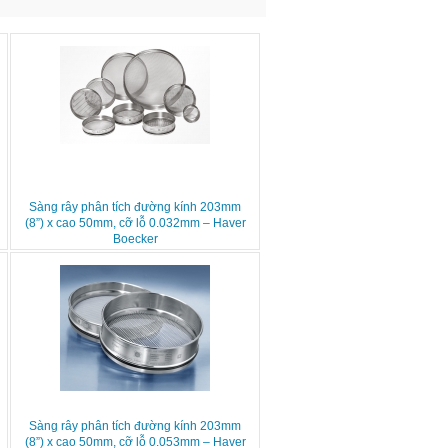
Sàng rây phân tích đường kính 203mm
(8”) x cao 50mm, cỡ lỗ 0.032mm – Haver
Boecker
Sàng rây phân tích đường kính 203mm
(8”) x cao 50mm, cỡ lỗ 0.053mm – Haver