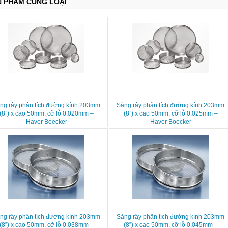
N PHẨM CÙNG LOẠI
ng rây phân tích đường kính 203mm
Sàng rây phân tích đường kính 203mm
(8”) x cao 50mm, cỡ lỗ 0.020mm –
(8”) x cao 50mm, cỡ lỗ 0.025mm –
Haver Boecker
Haver Boecker
ng rây phân tích đường kính 203mm
Sàng rây phân tích đường kính 203mm
(8”) x cao 50mm, cỡ lỗ 0.038mm –
(8”) x cao 50mm, cỡ lỗ 0.045mm –