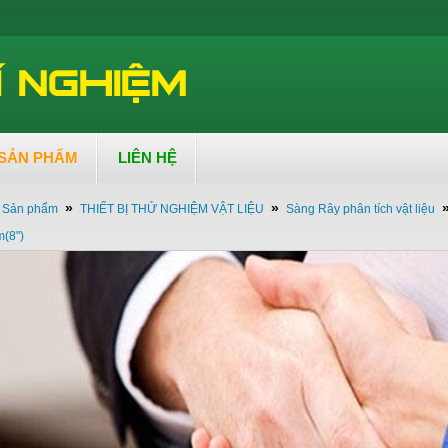
SẢN PHẨM
LIÊN HỆ
»
»
Sản phẩm
THIẾT BỊ THỬ NGHIỆM VẬT LIỆU
Sàng Rây phân tích vật liệu
(8")