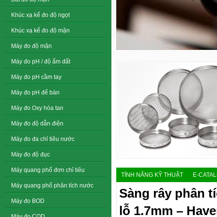
Khúc xạ kế đo độ ngọt
Khúc xạ kế đo độ mặn
Máy đo độ mặn
Máy đo pH / độ ẩm đất
Máy đo pH cầm tay
Máy đo pH để bàn
Máy đo Oxy hòa tan
Máy đo độ dẫn điện
Máy đo đa chỉ tiêu nước
Máy đo độ đục
Máy quang phổ đơn chỉ tiêu
TÍNH NĂNG KỸ THUẬT
E-CATA
Máy quang phổ phân tích nước
Sàng rây phân t
Máy đo BOD
lỗ 1.7mm – Hav
Máy đo COD