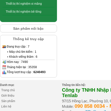
Thiết bị thí nghiệm xi măng
Thiết bị thí nghiệm bê tông
Sản phẩm nổi bậc
Thống kê truy cập
Đang truy cập : 7
•
Máy chủ tìm kiếm : 1
•
Khách viếng thăm : 6
Hôm nay : 7490
Tháng hiện tại : 35358
Tổng lượt truy cập :
6240493
Danh mục
Thông tin liên hệ:
Công ty TNHH Nhập K
Trang chủ
Tenlab
Giới thiệu
97/15 Hồng Lạc, Phường 10,
Sản phẩm
090 858 0034 -
Mobile:
Liên hệ