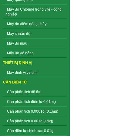
Máy đo Chloride trong y tế - công
nghiệp
Máy đo điểm nóng chảy
Máy chuẩn độ
Máy đo màu
Máy đo độ bóng
THIẾT BỊ ĐỊNH VỊ
Máy định vị vệ tinh
CÂN ĐIỆN TỬ
Cân phân tích độ ẩm
Cân phân tích điện tử 0.01mg
Cân phân tích 0.0001g (0.1mg)
Cân phân tích 0.001g (1mg)
Cân điện tử chính xác 0.01g