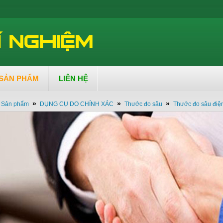
SẢN PHẨM
LIÊN HỆ
»
»
»
Sản phẩm
DỤNG CỤ DO CHÍNH XÁC
Thước đo sâu
Thước đo sâu điện