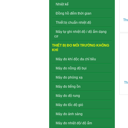
Nhiệt kế
Đồng hồ đếm thời gian
Th
Thiết bị chuẩn nhiệt độ
Máy tự ghi nhiệt độ / độ ẩm dạng
cơ
THIẾT BỊ ĐO MÔI TRƯỜNG KHÔNG
KHÍ
Máy đo khí độc đa chỉ tiêu
Máy đo nồng độ bụi
Máy đo phóng xạ
Th
Máy đo tiếng ồn
Máy đo độ rung
Máy đo tốc độ gió
Máy đo ánh sáng
Máy đo nhiệt độ/ độ ẩm