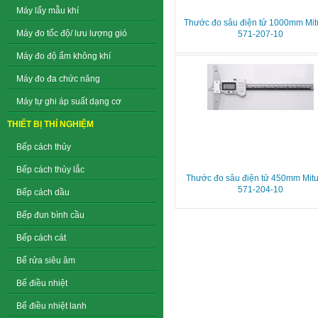
Máy lấy mẫu khí
Thước đo sâu điện tử 1000mm Mit
Máy đo tốc độ/ lưu lượng gió
571-207-10
Máy đo độ ẩm không khí
Máy đo đa chức năng
Máy tự ghi áp suất dạng cơ
THIẾT BỊ THÍ NGHIỆM
Bếp cách thủy
Bếp cách thủy lắc
Thước đo sâu điện tử 450mm Mit
571-204-10
Bếp cách dầu
Bếp đun bình cầu
Bếp cách cát
Bể rửa siêu âm
Bể điều nhiệt
Bể điều nhiệt lanh