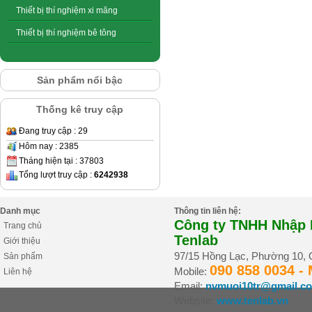
Thiết bị thí nghiệm xi măng
Thiết bị thí nghiệm bê tông
Sản phẩm nổi bậc
Thống kê truy cập
Đang truy cập : 29
Hôm nay : 2385
Tháng hiện tại : 37803
Tổng lượt truy cập :
6242938
Danh mục
Thông tin liên hệ:
Công ty TNHH Nhập K
Trang chủ
Tenlab
Giới thiệu
97/15 Hồng Lạc, Phường 10,
Sản phẩm
090 858 0034 -
Mobile:
Liên hệ
Email:
nvmuoi10tr@gmail.c
Website:
www.tenlab.vn