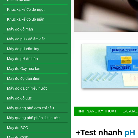
Khúc xạ kế đo độ ngọt
Khúc xạ kế đo độ mặn
Máy đo độ mặn
Máy đo pH / độ ẩm đất
Máy đo pH cầm tay
Máy đo pH để bàn
Máy đo Oxy hòa tan
Máy đo độ dẫn điện
Máy đo đa chỉ tiêu nước
Máy đo độ đục
Máy quang phổ đơn chỉ tiêu
TÍNH NĂNG KỸ THUẬT
E-CATA
Máy quang phổ phân tích nước
Máy đo BOD
+Test nhanh
pH
Máy đo COD