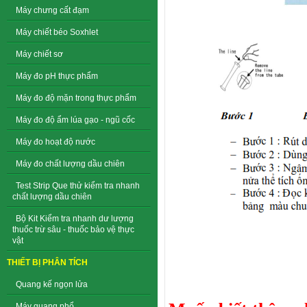
Máy chưng cất đạm
Máy chiết béo Soxhlet
Máy chiết sơ
Máy đo pH thực phẩm
Máy đo độ mặn trong thực phẩm
Máy đo độ ẩm lúa gạo - ngũ cốc
Máy đo hoạt độ nước
Máy đo chất lượng dầu chiên
Test Strip Que thử kiểm tra nhanh
chất lượng dầu chiên
Bộ Kit Kiểm tra nhanh dư lượng
thuốc trừ sâu - thuốc bảo vệ thực
vật
THIẾT BỊ PHÂN TÍCH
Quang kế ngọn lửa
Máy quang phổ