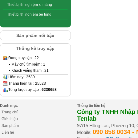
Thiết bị thí nghiệm xi măng
Thiết bị thí nghiệm bê tông
Sản phẩm nổi bậc
Thống kê truy cập
Đang truy cập : 22
•
Máy chủ tìm kiếm : 1
•
Khách viếng thăm : 21
Hôm nay : 2589
Tháng hiện tại : 25523
Tổng lượt truy cập :
6230658
Danh mục
Thông tin liên hệ:
Công ty TNHH Nhập K
Trang chủ
Tenlab
Giới thiệu
97/15 Hồng Lạc, Phường 10,
Sản phẩm
090 858 0034 -
Mobile:
Liên hệ