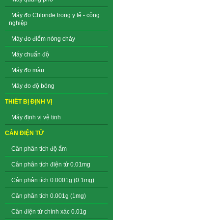
Máy đo Chloride trong y tế - công
nghiệp
Máy đo điểm nóng chảy
Máy chuẩn độ
Máy đo màu
Máy đo độ bóng
THIẾT BỊ ĐỊNH VỊ
Máy định vị vệ tinh
CÂN ĐIỆN TỬ
Cân phân tích độ ẩm
Cân phân tích điện tử 0.01mg
Cân phân tích 0.0001g (0.1mg)
Cân phân tích 0.001g (1mg)
Cân điện tử chính xác 0.01g