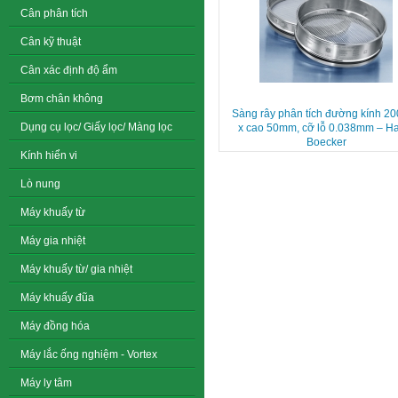
Cân phân tích
Cân kỹ thuật
Cân xác định độ ẩm
Bơm chân không
Sàng rây phân tích đường kính 
Dụng cụ lọc/ Giấy lọc/ Màng lọc
x cao 50mm, cỡ lỗ 0.038mm – H
Boecker
Kính hiển vi
Lò nung
Máy khuấy từ
Máy gia nhiệt
Máy khuấy từ/ gia nhiệt
Máy khuấy đũa
Máy đồng hóa
Máy lắc ống nghiệm - Vortex
Máy ly tâm