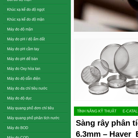
Khúc xạ kế đo độ ngọt
Khúc xạ kế đo độ mặn
Máy đo độ mặn
Máy đo pH / độ ẩm đất
Máy đo pH cầm tay
Máy đo pH để bàn
Máy đo Oxy hòa tan
Máy đo độ dẫn điện
Máy đo đa chỉ tiêu nước
Máy đo độ đục
Máy quang phổ đơn chỉ tiêu
TÍNH NĂNG KỸ THUẬT
E-CATA
Máy quang phổ phân tích nước
Sàng rây phân t
Máy đo BOD
6.3mm – Haver 
Máy đo COD