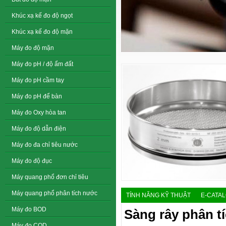
Khúc xạ kế đo độ ngọt
Khúc xạ kế đo độ mặn
Máy đo độ mặn
Máy đo pH / độ ẩm đất
Máy đo pH cầm tay
Máy đo pH để bàn
Máy đo Oxy hòa tan
Máy đo độ dẫn điện
Máy đo đa chỉ tiêu nước
Máy đo độ đục
Máy quang phổ đơn chỉ tiêu
Máy quang phổ phân tích nước
TÍNH NĂNG KỸ THUẬT
E-CATA
Máy đo BOD
Sàng rây phân t
Máy đo COD