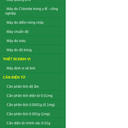
Máy đo Chloride trong y tế - công
nghiệp
Máy đo điểm nóng chảy
Máy chuẩn độ
Máy đo màu
Máy đo độ bóng
THIẾT BỊ ĐỊNH VỊ
Máy định vị vệ tinh
CÂN ĐIỆN TỬ
Cân phân tích độ ẩm
Cân phân tích điện tử 0.01mg
Cân phân tích 0.0001g (0.1mg)
Cân phân tích 0.001g (1mg)
Cân điện tử chính xác 0.01g