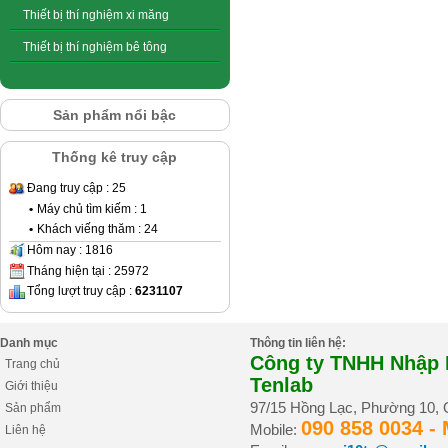
Thiết bị thí nghiệm xi măng
Thiết bị thí nghiệm bê tông
Sản phẩm nổi bậc
Thống kê truy cập
Đang truy cập : 25
•
Máy chủ tìm kiếm : 1
•
Khách viếng thăm : 24
Hôm nay : 1816
Tháng hiện tại : 25972
Tổng lượt truy cập :
6231107
Danh mục
Thông tin liên hệ:
Công ty TNHH Nhập K
Trang chủ
Tenlab
Giới thiệu
97/15 Hồng Lạc, Phường 10,
Sản phẩm
090 858 0034 -
Mobile:
Liên hệ