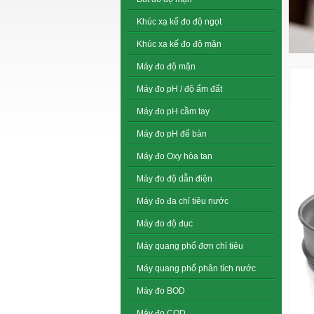
Khúc xạ kế đo độ ngọt
Khúc xạ kế đo độ mặn
Máy đo độ mặn
Máy đo pH / độ ẩm đất
Máy đo pH cầm tay
Máy đo pH để bàn
Máy đo Oxy hòa tan
Máy đo độ dẫn điện
Máy đo đa chỉ tiêu nước
Máy đo độ đục
Máy quang phổ đơn chỉ tiêu
Máy quang phổ phân tích nước
Máy đo BOD
Máy đo COD