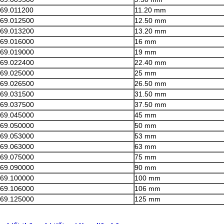
169.011200
11.20 mm
169.012500
12.50 mm
169.013200
13.20 mm
169.016000
16 mm
169.019000
19 mm
169.022400
22.40 mm
169.025000
25 mm
169.026500
26.50 mm
169.031500
31.50 mm
169.037500
37.50 mm
169.045000
45 mm
169.050000
50 mm
169.053000
53 mm
169.063000
63 mm
169.075000
75 mm
169.090000
90 mm
169.100000
100 mm
169.106000
106 mm
169.125000
125 mm