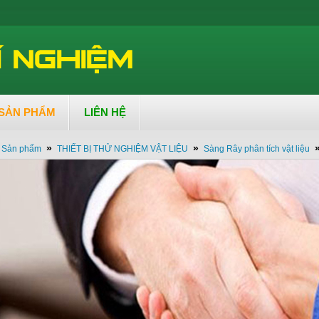
SẢN PHẨM
LIÊN HỆ
»
»
Sản phẩm
THIẾT BỊ THỬ NGHIỆM VẬT LIỆU
Sàng Rây phân tích vật liệu