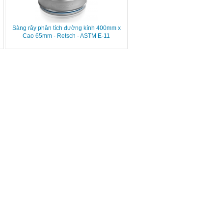
Sàng rây phân tích đường kính 400mm x
Cao 65mm - Retsch - ASTM E-11