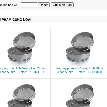
ập mã bảo vệ
N PHẨM CÙNG LOẠI
ng rây phân tích đường kính 200mm
Sàng rây phân tích đường kính 200mm
x cao 50mm – Retsch - ASTM E-11
x cao 50mm – Retsch - ISO 3310/1