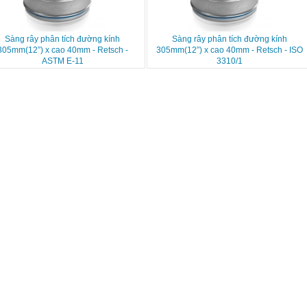
Sàng rây phân tích đường kính
Sàng rây phân tích đường kính
305mm(12”) x cao 40mm - Retsch -
305mm(12”) x cao 40mm - Retsch - ISO
ASTM E-11
3310/1