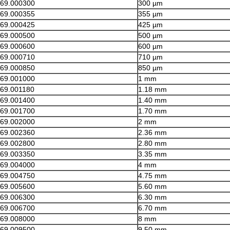
169.000300
300 µm
169.000355
355 µm
169.000425
425 µm
169.000500
500 µm
169.000600
600 µm
169.000710
710 µm
169.000850
850 µm
169.001000
1 mm
169.001180
1.18 mm
169.001400
1.40 mm
169.001700
1.70 mm
169.002000
2 mm
169.002360
2.36 mm
169.002800
2.80 mm
169.003350
3.35 mm
169.004000
4 mm
169.004750
4.75 mm
169.005600
5.60 mm
169.006300
6.30 mm
169.006700
6.70 mm
169.008000
8 mm
169.009500
9.50 mm