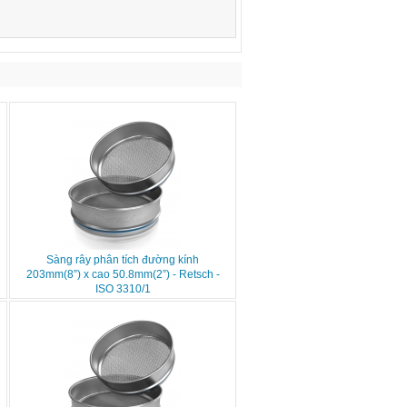
Sàng rây phân tích đường kính
203mm(8”) x cao 50.8mm(2”) - Retsch -
ISO 3310/1