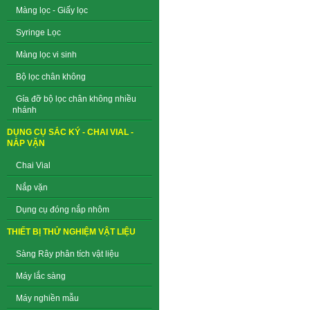
Màng lọc - Giấy lọc
Syringe Lọc
Màng lọc vi sinh
Bộ lọc chân không
Gía đỡ bộ lọc chân không nhiều
nhánh
DỤNG CỤ SẮC KÝ - CHAI VIAL -
NẮP VẶN
Chai Vial
Nắp vặn
Dụng cụ đóng nắp nhôm
THIẾT BỊ THỬ NGHIỆM VẬT LIỆU
Sàng Rây phân tích vật liệu
Máy lắc sàng
Máy nghiền mẫu