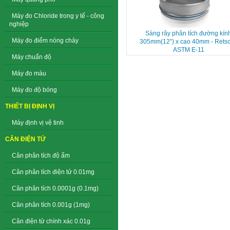
Máy đo Chloride trong y tế - công
nghiệp
Sàng rây phân tích đường kín
Máy đo điểm nóng chảy
305mm(12”) x cao 40mm - Retsc
ASTM E-11
Máy chuẩn độ
Máy đo màu
Máy đo độ bóng
THIẾT BỊ ĐỊNH VỊ
Máy định vị vệ tinh
CÂN ĐIỆN TỬ
Cân phân tích độ ẩm
Cân phân tích điện tử 0.01mg
Cân phân tích 0.0001g (0.1mg)
Cân phân tích 0.001g (1mg)
Cân điện tử chính xác 0.01g