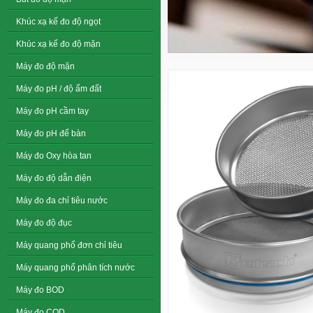
Khúc xạ kế đo độ ngọt
Khúc xạ kế đo độ mặn
Máy đo độ mặn
Máy đo pH / độ ẩm đất
Máy đo pH cầm tay
Máy đo pH để bàn
Máy đo Oxy hòa tan
Máy đo độ dẫn điện
Máy đo đa chỉ tiêu nước
Máy đo độ đục
Máy quang phổ đơn chỉ tiêu
Máy quang phổ phân tích nước
Máy đo BOD
Máy đo COD