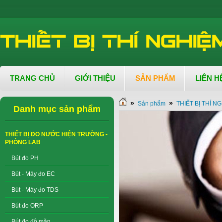
TRANG CHỦ
GIỚI THIỆU
SẢN PHẨM
LIÊN H
»
»
Sản phẩm
THIẾT BỊ THÍ N
Danh mục sản phẩm
THIẾT BỊ ĐO NƯỚC HIỆN TRƯỜNG -
PHÒNG LAB
Bút đo PH
Bút - Máy đo EC
Bút - Máy đo TDS
Bút đo ORP
Bút đo độ mặn