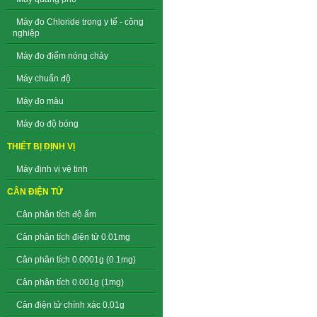
Máy đo Chloride trong y tế - công
nghiệp
Máy đo điểm nóng chảy
Máy chuẩn độ
Máy đo màu
Máy đo độ bóng
THIẾT BỊ ĐỊNH VỊ
Máy định vị vệ tinh
CÂN ĐIỆN TỬ
Cân phân tích độ ẩm
Cân phân tích điện tử 0.01mg
Cân phân tích 0.0001g (0.1mg)
Cân phân tích 0.001g (1mg)
Cân điện tử chính xác 0.01g