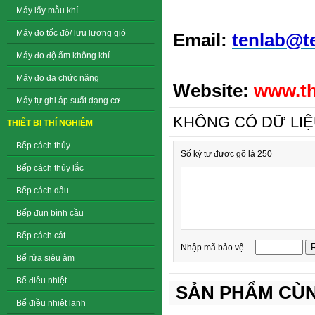
Máy lấy mẫu khí
Máy đo tốc độ/ lưu lượng gió
Email:
tenlab@t
Máy đo độ ẩm không khí
Máy đo đa chức năng
Website:
www.th
Máy tự ghi áp suất dạng cơ
KHÔNG CÓ DỮ LI
THIẾT BỊ THÍ NGHIỆM
Bếp cách thủy
Số ký tự được gõ là 250
Bếp cách thủy lắc
Bếp cách dầu
Bếp đun bình cầu
Bếp cách cát
Nhập mã bảo vệ
Bể rửa siêu âm
Bể điều nhiệt
SẢN PHẨM CÙN
Bể điều nhiệt lanh