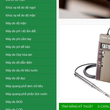
Khúc xạ kế đo độ ngọt
Khúc xạ kế đo độ mặn
Máy đo độ mặn
Máy đo pH / độ ẩm đất
Máy đo pH cầm tay
Máy đo pH để bàn
Máy đo Oxy hòa tan
Máy đo độ dẫn điện
Máy đo đa chỉ tiêu nước
Máy đo độ đục
Máy quang phổ đơn chỉ tiêu
Máy quang phổ phân tích nước
Máy đo BOD
TÍNH NĂNG KỸ THUẬT
E-CATA
Máy đo COD