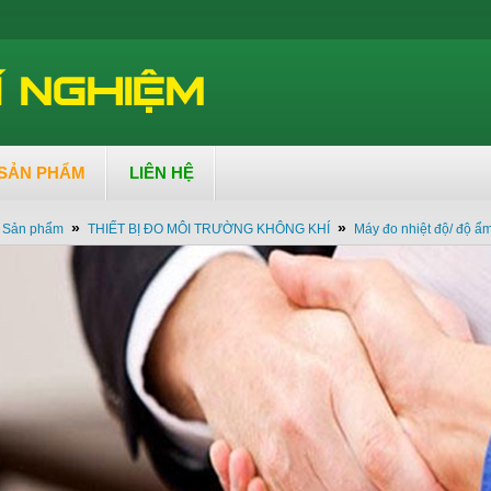
SẢN PHẨM
LIÊN HỆ
»
»
Sản phẩm
THIẾT BỊ ĐO MÔI TRƯỜNG KHÔNG KHÍ
Máy đo nhiệt độ/ độ ẩ