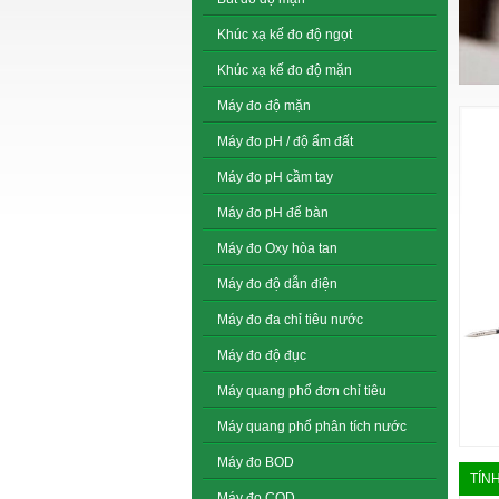
Khúc xạ kế đo độ ngọt
Khúc xạ kế đo độ mặn
Máy đo độ mặn
Máy đo pH / độ ẩm đất
Máy đo pH cầm tay
Máy đo pH để bàn
Máy đo Oxy hòa tan
Máy đo độ dẫn điện
Máy đo đa chỉ tiêu nước
Máy đo độ đục
Máy quang phổ đơn chỉ tiêu
Máy quang phổ phân tích nước
Máy đo BOD
TÍN
Máy đo COD