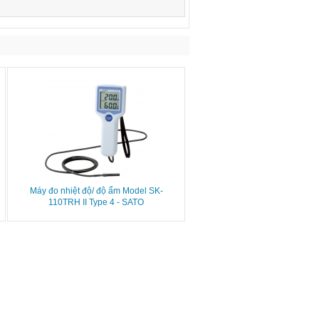
Máy đo nhiệt độ/ độ ẩm Model SK-
110TRH II Type 4 - SATO