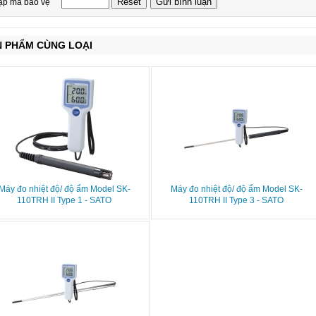
ập mã bảo vệ
N PHẨM CÙNG LOẠI
Máy đo nhiệt độ/ độ ẩm Model SK-
Máy đo nhiệt độ/ độ ẩm Model SK-
110TRH II Type 1 - SATO
110TRH II Type 3 - SATO