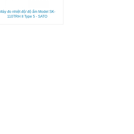
Máy đo nhiệt độ/ độ ẩm Model SK-
110TRH II Type 5 - SATO