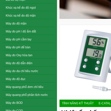
Khúc xạ kế đo độ ngọt
Khúc xạ kế đo độ mặn
Máy đo độ mặn
Máy đo pH / độ ẩm đất
Máy đo pH cầm tay
Máy đo pH để bàn
Máy đo Oxy hòa tan
Máy đo độ dẫn điện
Máy đo đa chỉ tiêu nước
Máy đo độ đục
Máy quang phổ đơn chỉ tiêu
Máy quang phổ phân tích nước
Máy đo BOD
TÍNH NĂNG KỸ THUẬT
E-CATA
Máy đo COD