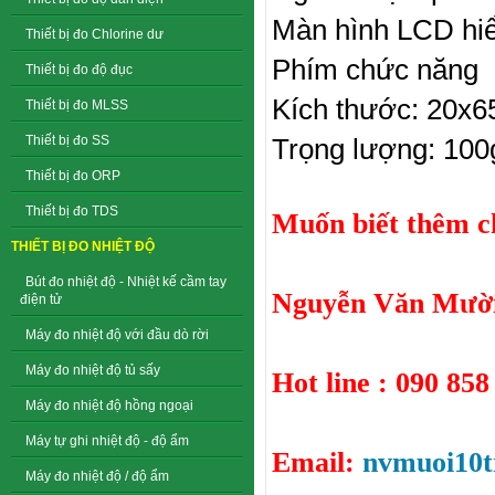
Màn hình LCD hiển
Thiết bị đo Chlorine dư
Phím chức năng
Thiết bị đo độ đục
Kích thước: 20x
Thiết bị đo MLSS
Trọng lượng: 100
Thiết bị đo SS
Thiết bị đo ORP
Thiết bị đo TDS
Muốn biết thêm chi
THIẾT BỊ ĐO NHIỆT ĐỘ
Bút đo nhiệt độ - Nhiệt kế cầm tay
Nguyễn Văn Mười
điện tử
Máy đo nhiệt độ với đầu dò rời
Máy đo nhiệt độ tủ sấy
Hot line : 090 858
Máy đo nhiệt độ hồng ngoại
Máy tự ghi nhiệt độ - độ ẩm
Email:
nvmuoi10
Máy đo nhiệt độ / độ ẩm