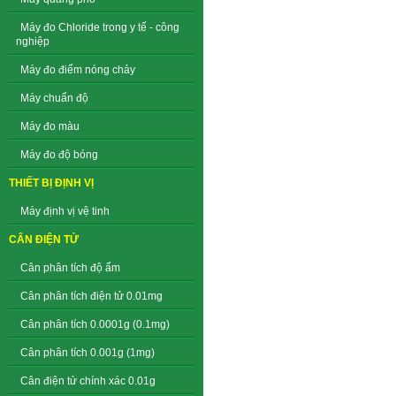
Máy đo Chloride trong y tế - công
nghiệp
Máy đo điểm nóng chảy
Máy chuẩn độ
Máy đo màu
Máy đo độ bóng
THIẾT BỊ ĐỊNH VỊ
Máy định vị vệ tinh
CÂN ĐIỆN TỬ
Cân phân tích độ ẩm
Cân phân tích điện tử 0.01mg
Cân phân tích 0.0001g (0.1mg)
Cân phân tích 0.001g (1mg)
Cân điện tử chính xác 0.01g