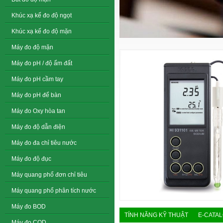
Khúc xạ kế đo độ ngọt
Khúc xạ kế đo độ mặn
Máy đo độ mặn
Máy đo pH / độ ẩm đất
Máy đo pH cầm tay
Máy đo pH để bàn
Máy đo Oxy hòa tan
Máy đo độ dẫn điện
Máy đo đa chỉ tiêu nước
Máy đo độ đục
Máy quang phổ đơn chỉ tiêu
Máy quang phổ phân tích nước
Máy đo BOD
TÍNH NĂNG KỸ THUẬT
E-CATA
Máy đo COD