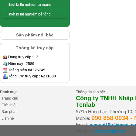
Thiết bị thí nghiệm xi măng
Thiết bị thí nghiệm bê tông
Sản phẩm nổi bậc
Thống kê truy cập
Đang truy cập : 12
Hôm nay : 2589
Tháng hiện tại : 26745
Tổng lượt truy cập :
6231880
Danh mục
Thông tin liên hệ:
Công ty TNHH Nhập K
Trang chủ
Tenlab
Giới thiệu
97/15 Hồng Lạc, Phường 10,
Sản phẩm
090 858 0034 -
Mobile:
Liên hệ
Email:
nvmuoi10tr@gmail.c
Website:
www.tenlab.vn