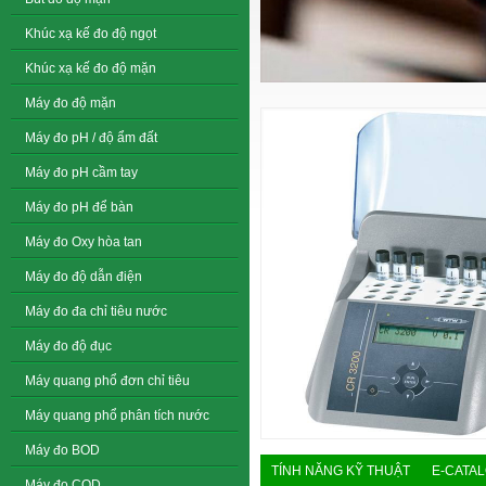
Khúc xạ kế đo độ ngọt
Khúc xạ kế đo độ mặn
Máy đo độ mặn
Máy đo pH / độ ẩm đất
Máy đo pH cầm tay
Máy đo pH để bàn
Máy đo Oxy hòa tan
Máy đo độ dẫn điện
Máy đo đa chỉ tiêu nước
Máy đo độ đục
Máy quang phổ đơn chỉ tiêu
Máy quang phổ phân tích nước
Máy đo BOD
TÍNH NĂNG KỸ THUẬT
E-CATA
Máy đo COD