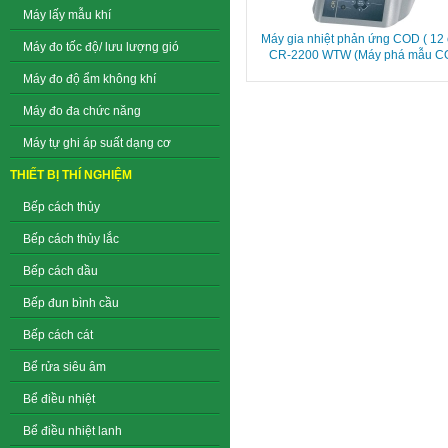
Máy lấy mẫu khí
Máy gia nhiệt phản ứng COD ( 12 
Máy đo tốc độ/ lưu lượng gió
CR-2200 WTW (Máy phá mẫu C
Máy đo độ ẩm không khí
Máy đo đa chức năng
Máy tự ghi áp suất dạng cơ
THIẾT BỊ THÍ NGHIỆM
Bếp cách thủy
Bếp cách thủy lắc
Bếp cách dầu
Bếp đun bình cầu
Bếp cách cát
Bể rửa siêu âm
Bể điều nhiệt
Bể điều nhiệt lanh