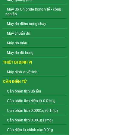
Máy đo Chloride trong y tế - công
nghiệp
Máy đo điểm nóng chảy
Máy chuẩn độ
Máy đo màu
Máy đo độ bóng
THIẾT BỊ ĐỊNH VỊ
Máy định vị vệ tinh
CÂN ĐIỆN TỬ
Cân phân tích độ ẩm
Cân phân tích điện tử 0.01mg
Cân phân tích 0.0001g (0.1mg)
Cân phân tích 0.001g (1mg)
Cân điện tử chính xác 0.01g