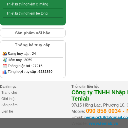
Thiết bị thí nghiệm xi măng
Thiết bị thí nghiệm bê tông
Sản phẩm nổi bậc
Thống kê truy cập
Đang truy cập : 24
Hôm nay : 3059
Tháng hiện tại : 27215
Tổng lượt truy cập :
6232350
Danh mục
Thông tin liên hệ:
Công ty TNHH Nhập K
Trang chủ
Tenlab
Giới thiệu
97/15 Hồng Lạc, Phường 10,
Sản phẩm
090 858 0034 -
Mobile:
Liên hệ
Email:
nvmuoi10tr@gmail.c
Website:
www.tenlab.vn