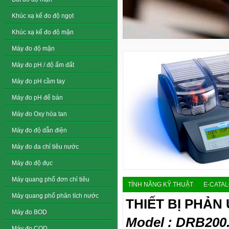
Khúc xạ kế đo độ ngọt
Khúc xạ kế đo độ mặn
Máy đo độ mặn
Máy đo pH / độ ẩm đất
Máy đo pH cầm tay
Máy đo pH để bàn
Máy đo Oxy hòa tan
Máy đo độ dẫn điện
Máy đo đa chỉ tiêu nước
Máy đo độ đục
Máy quang phổ đơn chỉ tiêu
TÍNH NĂNG KỸ THUẬT
E-CATA
Máy quang phổ phân tích nước
THIẾT BỊ PHẢN
Máy đo BOD
Model : DRB20
Máy đo COD