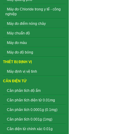
Máy đo Chloride trong y tế - công
nghiệp
Máy đo điểm nóng chảy
Máy chuẩn độ
Máy đo màu
Máy đo độ bóng
THIẾT BỊ ĐỊNH VỊ
Máy định vị vệ tinh
CÂN ĐIỆN TỬ
Cân phân tích độ ẩm
Cân phân tích điện tử 0.01mg
Cân phân tích 0.0001g (0.1mg)
Cân phân tích 0.001g (1mg)
Cân điện tử chính xác 0.01g