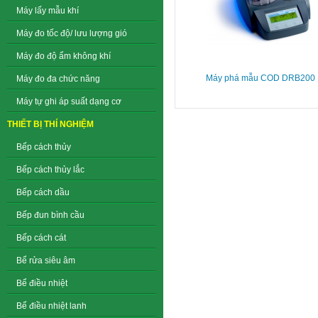
Máy lấy mẫu khí
Máy đo tốc độ/ lưu lượng gió
Máy đo độ ẩm không khí
Máy phá mẫu COD DRB200
Máy đo đa chức năng
Máy tự ghi áp suất dạng cơ
THIẾT BỊ THÍ NGHIỆM
Bếp cách thủy
Bếp cách thủy lắc
Bếp cách dầu
Bếp đun bình cầu
Bếp cách cát
Bể rửa siêu âm
Bể điều nhiệt
Bể điều nhiệt lanh