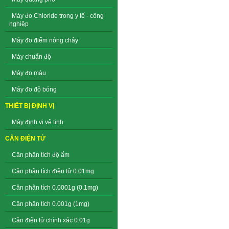
Máy đo Chloride trong y tế - công
nghiệp
Máy đo điểm nóng chảy
Máy chuẩn độ
Máy đo màu
Máy đo độ bóng
THIẾT BỊ ĐỊNH VỊ
Máy định vị vệ tinh
CÂN ĐIỆN TỬ
Cân phân tích độ ẩm
Cân phân tích điện tử 0.01mg
Cân phân tích 0.0001g (0.1mg)
Cân phân tích 0.001g (1mg)
Cân điện tử chính xác 0.01g