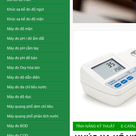
Khúc xạ kế đo độ ngọt
Khúc xạ kế đo độ mặn
Máy đo độ mặn
Máy đo pH / độ ẩm đất
Máy đo pH cầm tay
Máy đo pH để bàn
Máy đo Oxy hòa tan
Máy đo độ dẫn điện
Máy đo đa chỉ tiêu nước
Máy đo độ đục
Máy quang phổ đơn chỉ tiêu
Máy quang phổ phân tích nước
Máy đo BOD
TÍNH NĂNG KỸ THUẬT
E-CATA
Máy đo COD