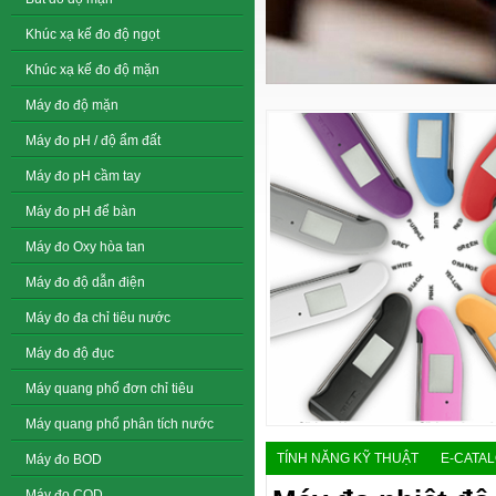
Khúc xạ kế đo độ ngọt
Khúc xạ kế đo độ mặn
Máy đo độ mặn
Máy đo pH / độ ẩm đất
Máy đo pH cầm tay
Máy đo pH để bàn
Máy đo Oxy hòa tan
Máy đo độ dẫn điện
Máy đo đa chỉ tiêu nước
Máy đo độ đục
Máy quang phổ đơn chỉ tiêu
Máy quang phổ phân tích nước
TÍNH NĂNG KỸ THUẬT
E-CATA
Máy đo BOD
Máy đo COD