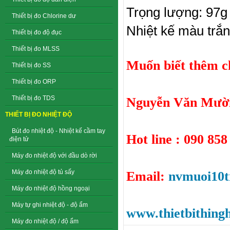
Trọng lượng: 97g
Thiết bị đo Chlorine dư
Nhiệt kế màu trắ
Thiết bị đo độ đục
Thiết bị đo MLSS
Muốn biết thêm chi
Thiết bị đo SS
Thiết bị đo ORP
Thiết bị đo TDS
Nguyễn Văn Mười
THIẾT BỊ ĐO NHIỆT ĐỘ
Bút đo nhiệt độ - Nhiệt kế cầm tay
Hot line : 090 858
điện tử
Máy đo nhiệt độ với đầu dò rời
Máy đo nhiệt độ tủ sấy
Email:
nvmuoi10
Máy đo nhiệt độ hồng ngoại
Máy tự ghi nhiệt độ - độ ẩm
www.thietbithing
Máy đo nhiệt độ / độ ẩm