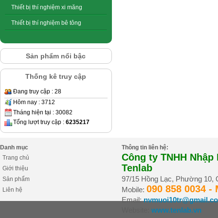
Thiết bị thí nghiệm xi măng
Thiết bị thí nghiệm bê tông
Sản phẩm nổi bậc
Thống kê truy cập
Đang truy cập : 28
Hôm nay : 3712
Tháng hiện tại : 30082
Tổng lượt truy cập :
6235217
Danh mục
Thông tin liên hệ:
Công ty TNHH Nhập K
Trang chủ
Tenlab
Giới thiệu
97/15 Hồng Lạc, Phường 10,
Sản phẩm
090 858 0034 -
Mobile:
Liên hệ
Email:
nvmuoi10tr@gmail.c
Website:
www.tenlab.vn