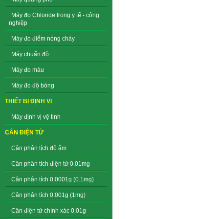
Máy đo Chloride trong y tế - công
nghiệp
Máy đo điểm nóng chảy
Máy chuẩn độ
Máy đo màu
Máy đo độ bóng
THIẾT BỊ ĐỊNH VỊ
Máy định vị vệ tinh
CÂN ĐIỆN TỬ
Cân phân tích độ ẩm
Cân phân tích điện tử 0.01mg
Cân phân tích 0.0001g (0.1mg)
Cân phân tích 0.001g (1mg)
Cân điện tử chính xác 0.01g