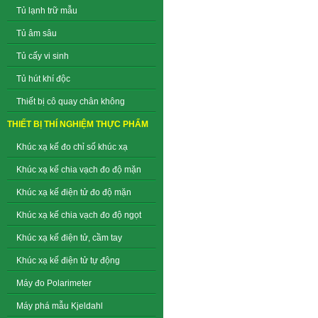
Tủ lạnh trữ mẫu
Tủ âm sâu
Tủ cấy vi sinh
Tủ hút khí độc
Thiết bị cô quay chân không
THIẾT BỊ THÍ NGHIỆM THỰC PHẨM
Khúc xạ kế đo chỉ số khúc xạ
Khúc xạ kế chia vạch đo độ mặn
Khúc xạ kế điện tử đo độ mặn
Khúc xạ kế chia vạch đo độ ngọt
Khúc xạ kế điện tử, cầm tay
Khúc xạ kế điện tử tự động
Máy đo Polarimeter
Máy phá mẫu Kjeldahl