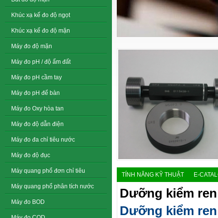
Khúc xạ kế đo độ ngọt
Khúc xạ kế đo độ mặn
Máy đo độ mặn
Máy đo pH / độ ẩm đất
Máy đo pH cầm tay
Máy đo pH để bàn
Máy đo Oxy hòa tan
Máy đo độ dẫn điện
Máy đo đa chỉ tiêu nước
Máy đo độ đục
Máy quang phổ đơn chỉ tiêu
TÍNH NĂNG KỸ THUẬT
E-CATA
Máy quang phổ phân tích nước
Dưỡng kiểm ren
Máy đo BOD
Dưỡng kiểm ren
Máy đo COD