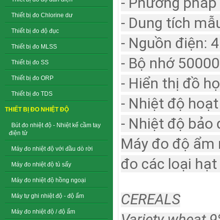
- Phương pháp 
Thiết bị đo Chlorine dư
- Dung tích mẫ
Thiết bị đo độ đục
- Nguồn điện: 4
Thiết bị đo MLSS
- Bộ nhớ 50000
Thiết bị đo SS
Thiết bị đo ORP
- Hiển thị đồ 
Thiết bị đo TDS
- Nhiệt độ hoạt
THIẾT BỊ ĐO NHIỆT ĐỘ
- Nhiệt độ bảo 
Bút đo nhiệt độ - Nhiệt kế cầm tay
điện tử
Máy đo độ ẩm n
Máy đo nhiệt độ với đầu dò rời
đo các loại hạt
Máy đo nhiệt độ tủ sấy
Máy đo nhiệt độ hồng ngoại
CEREALS
Máy tự ghi nhiệt độ - độ ẩm
Máy đo nhiệt độ / độ ẩm
Variety wheat 