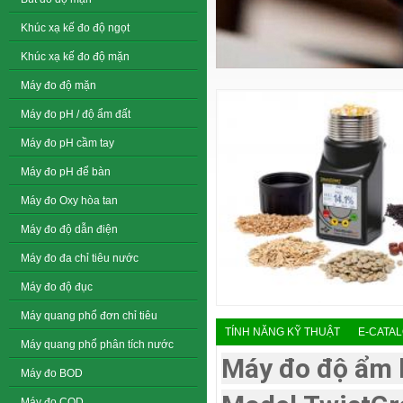
Khúc xạ kế đo độ ngọt
Khúc xạ kế đo độ mặn
Máy đo độ mặn
Máy đo pH / độ ẩm đất
Máy đo pH cầm tay
Máy đo pH để bàn
Máy đo Oxy hòa tan
Máy đo độ dẫn điện
Máy đo đa chỉ tiêu nước
Máy đo độ đục
Máy quang phổ đơn chỉ tiêu
TÍNH NĂNG KỸ THUẬT
E-CATA
Máy quang phổ phân tích nước
Máy đo độ ẩm 
Máy đo BOD
Máy đo COD