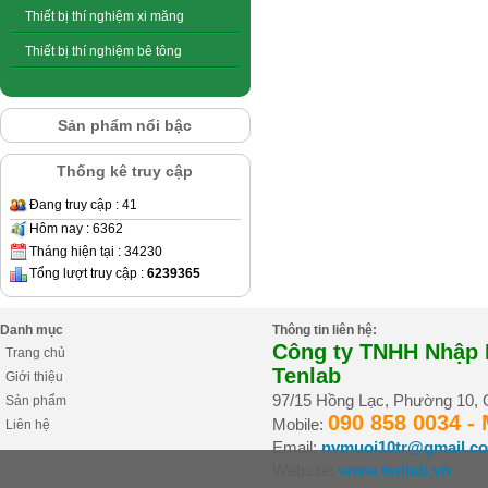
Thiết bị thí nghiệm xi măng
Thiết bị thí nghiệm bê tông
Sản phẩm nổi bậc
Thống kê truy cập
Đang truy cập : 41
Hôm nay : 6362
Tháng hiện tại : 34230
Tổng lượt truy cập :
6239365
Danh mục
Thông tin liên hệ:
Công ty TNHH Nhập K
Trang chủ
Tenlab
Giới thiệu
97/15 Hồng Lạc, Phường 10,
Sản phẩm
090 858 0034 -
Mobile:
Liên hệ
Email:
nvmuoi10tr@gmail.c
Website:
www.tenlab.vn