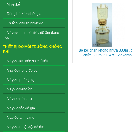
Nhiệt kế
Đồng hồ đếm thời gian
Thiết bị chuẩn nhiệt độ
Máy tự ghi nhiệt độ / độ ẩm dạng
cơ
THIẾT BỊ ĐO MÔI TRƯỜNG KHÔNG
Bộ lọc chân không nhựa 300ml, 
KHÍ
chứa 300ml KP 47S - Advante
Máy đo khí độc đa chỉ tiêu
Máy đo nồng độ bụi
Máy đo phóng xạ
Máy đo tiếng ồn
Máy đo độ rung
Máy đo tốc độ gió
Máy đo ánh sáng
Máy đo nhiệt độ/ độ ẩm