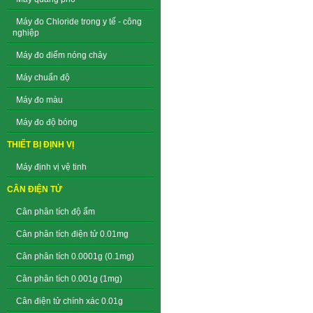
Máy đo Chloride trong y tế - công
nghiệp
Máy đo điểm nóng chảy
Máy chuẩn độ
Máy đo màu
Máy đo độ bóng
THIẾT BỊ ĐỊNH VỊ
Máy định vị vệ tinh
CÂN ĐIỆN TỬ
Cân phân tích độ ẩm
Cân phân tích điện tử 0.01mg
Cân phân tích 0.0001g (0.1mg)
Cân phân tích 0.001g (1mg)
Cân điện tử chính xác 0.01g