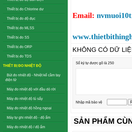
Thiết bị đo Chlorine dư
Email:
nvmuoi10
Thiết bị đo độ đục
Thiết bị đo MLSS
www.thietbithing
Thiết bị đo SS
Thiết bị đo ORP
KHÔNG CÓ DỮ LI
Thiết bị đo TDS
Số ký tự được gõ là 250
THIẾT BỊ ĐO NHIỆT ĐỘ
Bút đo nhiệt độ - Nhiệt kế cầm tay
điện tử
Máy đo nhiệt độ với đầu dò rời
Máy đo nhiệt độ tủ sấy
Nhập mã bảo vệ
Máy đo nhiệt độ hồng ngoại
Máy tự ghi nhiệt độ - độ ẩm
SẢN PHẨM CÙN
Máy đo nhiệt độ / độ ẩm