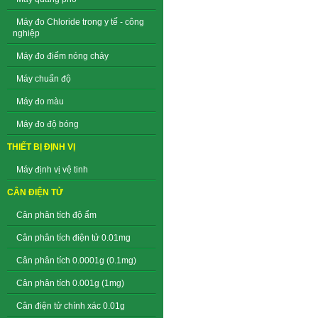
Máy đo Chloride trong y tế - công
nghiệp
Máy đo điểm nóng chảy
Máy chuẩn độ
Máy đo màu
Máy đo độ bóng
THIẾT BỊ ĐỊNH VỊ
Máy định vị vệ tinh
CÂN ĐIỆN TỬ
Cân phân tích độ ẩm
Cân phân tích điện tử 0.01mg
Cân phân tích 0.0001g (0.1mg)
Cân phân tích 0.001g (1mg)
Cân điện tử chính xác 0.01g