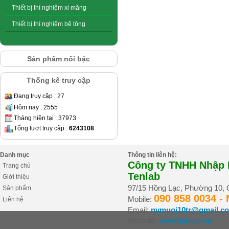
Thiết bị thí nghiệm xi măng
Thiết bị thí nghiệm bê tông
Sản phẩm nổi bậc
Thống kê truy cập
Đang truy cập : 27
Hôm nay : 2555
Tháng hiện tại : 37973
Tổng lượt truy cập :
6243108
Danh mục
Thông tin liên hệ:
Công ty TNHH Nhập K
Trang chủ
Tenlab
Giới thiệu
97/15 Hồng Lạc, Phường 10,
Sản phẩm
090 858 0034 -
Mobile:
Liên hệ
Email:
nvmuoi10tr@gmail.c
Website:
www.tenlab.vn