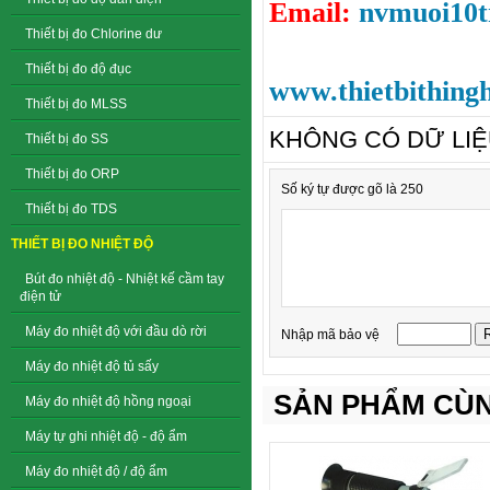
Email:
nvmuoi10
Thiết bị đo Chlorine dư
Thiết bị đo độ đục
www.thietbithing
Thiết bị đo MLSS
KHÔNG CÓ DỮ LI
Thiết bị đo SS
Thiết bị đo ORP
Số ký tự được gõ là 250
Thiết bị đo TDS
THIẾT BỊ ĐO NHIỆT ĐỘ
Bút đo nhiệt độ - Nhiệt kế cầm tay
điện tử
Máy đo nhiệt độ với đầu dò rời
Nhập mã bảo vệ
Máy đo nhiệt độ tủ sấy
SẢN PHẨM CÙN
Máy đo nhiệt độ hồng ngoại
Máy tự ghi nhiệt độ - độ ẩm
Máy đo nhiệt độ / độ ẩm