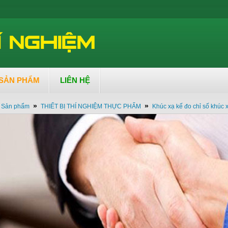
SẢN PHẨM
LIÊN HỆ
»
»
Sản phẩm
THIẾT BỊ THÍ NGHIỆM THỰC PHẨM
Khúc xạ kế đo chỉ số khúc 