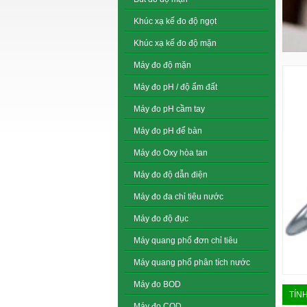
Khúc xạ kế đo độ ngọt
Khúc xạ kế đo độ mặn
Máy đo độ mặn
Máy đo pH / độ ẩm đất
Máy đo pH cầm tay
Máy đo pH để bàn
Máy đo Oxy hòa tan
Máy đo độ dẫn điện
Máy đo đa chỉ tiêu nước
Máy đo độ đục
Máy quang phổ đơn chỉ tiêu
Máy quang phổ phân tích nước
Máy đo BOD
TÍN
Máy đo COD