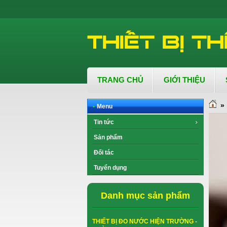
TRANG CHỦ
GIỚI THIỆU
»
•
Menu
Tin tức
Sản phẩm
Đối tác
Tuyển dụng
Danh mục sản phẩm
THIẾT BỊ ĐO NƯỚC HIỆN TRƯỜNG -