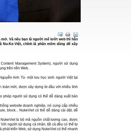
 mở. Và nếu bạn là người mê lướt web thì hẳn
là Nu-Ke-Việt, chính là phần mềm dùng để xây
e Content Management System), người sử dụng
dụng trên nền Web.
Nguyễn Anh Tú- một lưu học sinh người Việt tại
n toàn mới, được xây dựng từ đầu với nhiều tính
o phép người sử dụng có thể dễ dàng xuất bản
thống website doanh nghiệp, nó cung cấp nhiều
, block... NukeViet có thể dễ dàng cài đặt, dễ
. NukeViet là bộ mã nguồn chất lượng cao, được
Với người sử dụng cá nhân, tất cả đều có thể tự
à phát triển Web, sử dụng NukeViet có thể nhanh