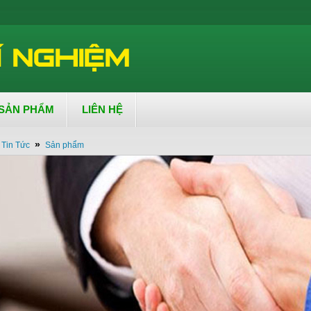
SẢN PHẨM
LIÊN HỆ
»
Tin Tức
Sản phẩm